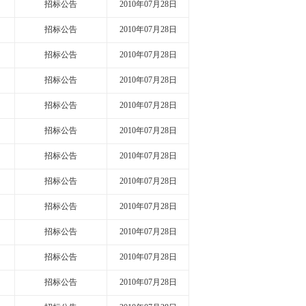
招标公告
2010年07月28日
招标公告
2010年07月28日
招标公告
2010年07月28日
招标公告
2010年07月28日
招标公告
2010年07月28日
招标公告
2010年07月28日
招标公告
2010年07月28日
招标公告
2010年07月28日
招标公告
2010年07月28日
招标公告
2010年07月28日
招标公告
2010年07月28日
招标公告
2010年07月28日