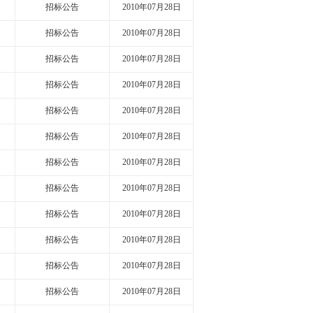
招标公告
2010年07月28日
招标公告
2010年07月28日
招标公告
2010年07月28日
招标公告
2010年07月28日
招标公告
2010年07月28日
招标公告
2010年07月28日
招标公告
2010年07月28日
招标公告
2010年07月28日
招标公告
2010年07月28日
招标公告
2010年07月28日
招标公告
2010年07月28日
招标公告
2010年07月28日