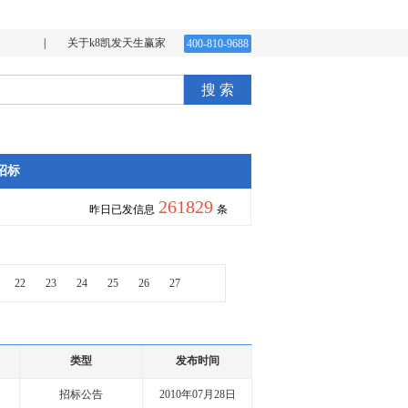
|
关于k8凯发天生赢家
400-810-9688
搜 索
招标
261829
昨日已发信息
条
22
23
24
25
26
27
类型
发布时间
招标公告
2010年07月28日