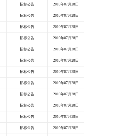
招标公告
2010年07月28日
招标公告
2010年07月28日
招标公告
2010年07月28日
招标公告
2010年07月28日
招标公告
2010年07月28日
招标公告
2010年07月28日
招标公告
2010年07月28日
招标公告
2010年07月28日
招标公告
2010年07月28日
招标公告
2010年07月28日
招标公告
2010年07月28日
招标公告
2010年07月28日