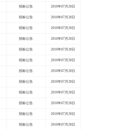
招标公告
2010年07月28日
招标公告
2010年07月28日
招标公告
2010年07月28日
招标公告
2010年07月28日
招标公告
2010年07月28日
招标公告
2010年07月28日
招标公告
2010年07月28日
招标公告
2010年07月28日
招标公告
2010年07月28日
招标公告
2010年07月28日
招标公告
2010年07月28日
招标公告
2010年07月28日