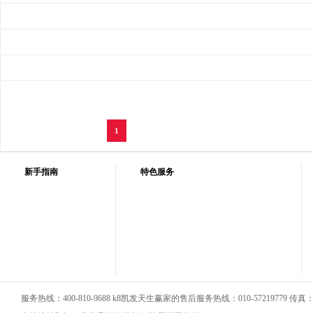
1
新手指南
特色服务
服务热线：400-810-9688 k8凯发天生赢家的售后服务热线：010-57219779 传真：01