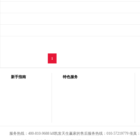
1
新手指南
特色服务
服务热线：400-810-9688 k8凯发天生赢家的售后服务热线：010-57219779 传真：01