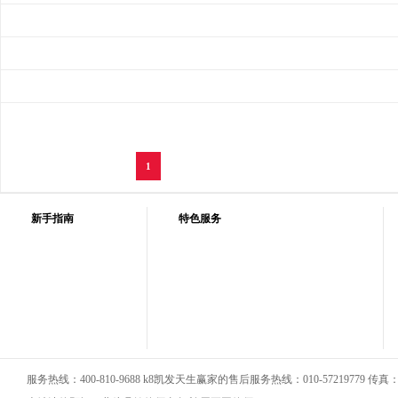
1
新手指南
特色服务
服务热线：400-810-9688 k8凯发天生赢家的售后服务热线：010-57219779 传真：01