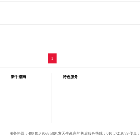
1
新手指南
特色服务
服务热线：400-810-9688 k8凯发天生赢家的售后服务热线：010-57219779 传真：01