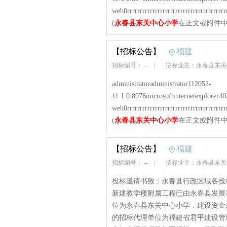
web0rrrrrrrrrrrrrrrrrrrrrrrrrrrrrrrrrrrrrrrr
(
永春县东关中心小学
在正文或附件中
【招标公告】
福建
招标编号： --
|
招标业主：永春县东
administratoradministrator112052-
11.1.0.8976microsoftinternetexplorer
web0rrrrrrrrrrrrrrrrrrrrrrrrrrrrrrrrrrrrrrrr
(
永春县东关中心小学
在正文或附件中
【招标公告】
福建
招标编号： --
|
招标业主：永春县东
投标邀请书致：永春县行政区域各投
新建教学楼附属工程已由永春县发展和
位为永春县东关中心小学，建设资金
的招标代理单位为福建省君平建设管