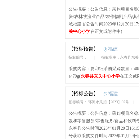
公告概要：公告信息：采购项目名称东
资/农林牧渔业产品/农作物副产品/
域福建省公告时间2023年12月20日17:
关中心小学
在正文或附件中)
【招标预告】
福建
招标编号： --
|
招标业主：永春县东
采购内容：复印纸采购采购数量：4
a470g(
永春县东关中心小学
在正文或
【招标公告】
福建
招标编号： 环闽永采招【2023】07号
|
公告概要：公告信息：采购项目名称
发和零售服务/零售服务/食品和饮
永春县公告时间2023年01月29日1
号获取采购文件时间2023年01月29日