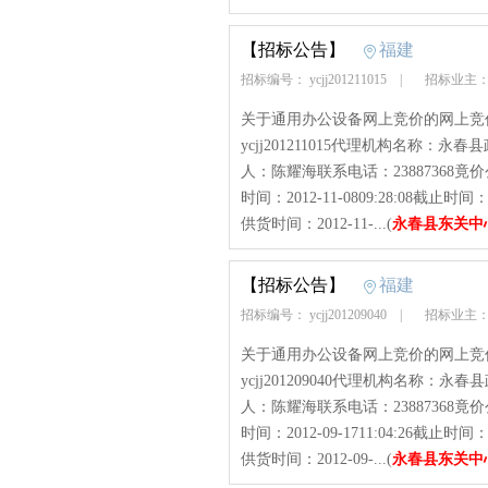
【招标公告】
福建
招标编号： ycjj201211015
|
招标业主：
关于通用办公设备网上竞价的网上竞
ycjj201211015代理机构名称
人：陈耀海联系电话：23887368竟价
时间：2012-11-0809:28:08截止
供货时间：2012-11-...(
永春县东关中
【招标公告】
福建
招标编号： ycjj201209040
|
招标业主：
关于通用办公设备网上竞价的网上竞
ycjj201209040代理机构名称
人：陈耀海联系电话：23887368竟价
时间：2012-09-1711:04:26截止
供货时间：2012-09-...(
永春县东关中