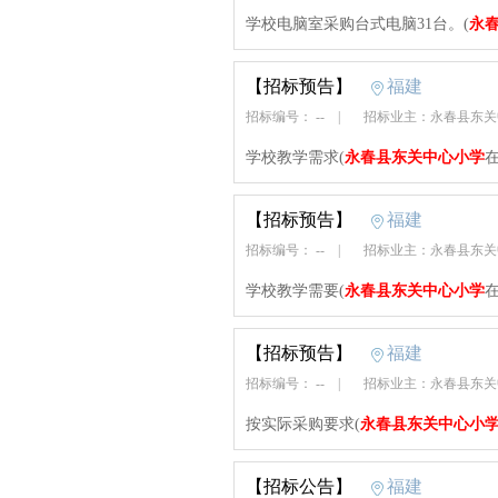
学校电脑室采购台式电脑31台。(
永
【招标预告】
福建
招标编号： --
|
招标业主：永春县东
学校教学需求(
永春县东关中心小学
【招标预告】
福建
招标编号： --
|
招标业主：永春县东
学校教学需要(
永春县东关中心小学
【招标预告】
福建
招标编号： --
|
招标业主：永春县东
按实际采购要求(
永春县东关中心小
【招标公告】
福建