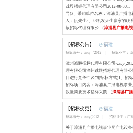
诚毅招标代理有限公司2012-08-301、招标
号)2、采购单位名称：漳浦县广播电
人：阮先生5、k8凯发天生赢家的联系方
毅招标代理有限公...(
漳浦县广播电视
【招标公告】
福建
招标编号： zzcy（2012
|
招标业主：漳
漳州诚毅招标代理有限公司-zzcy(2012)t
理有限公司漳州诚毅招标代理有限公
目进行竞争性谈判(招标方式)1、招标文书编号：
招标项目内容：漳浦县广播电视事业
数量简要技术指标采购...(
漳浦县广播
【招标变更】
福建
招标编号： zzcy(2012
|
招标业主：广
关于漳浦县广播电视事业局广电设备采购项