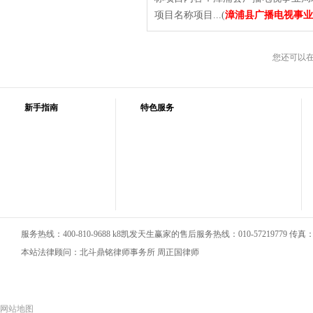
项目名称项目...(
漳浦县广播电视事业
您还可以
新手指南
特色服务
服务热线：400-810-9688 k8凯发天生赢家的售后服务热线：010-57219779 传真：01
本站法律顾问：北斗鼎铭律师事务所 周正国律师
网站地图