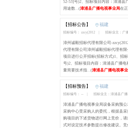
52-53]号)2、招标项目内容：漳
用途数...(
漳浦县广播电视事业局
在正
【招标公告】
福建
招标编号： zzcy(2012
|
招标业主：广
漳州诚毅招标代理有限公司-zzcy(2012)-
代理有限公司漳州诚毅招标代理有限
项目进行公开招标(招标方式)1、招标文书编号：
号)2、招标项目内容：漳浦县广播
量简要技术指...(
漳浦县广播电视事业
【招标预告】
福建
招标编号： --
|
招标业主：漳浦县广
漳浦县广播电视事业局设备采购预公
采购中心受采购人的委托，根据县采购
购项目的下述货物进行网上竞价，请
式对设定技术参数提出修改建议。竞