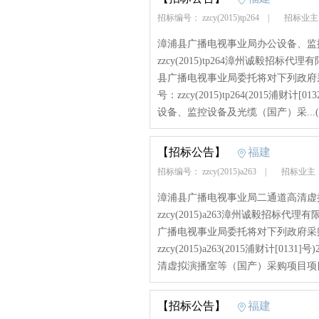
招标编号： zzcy(2015)tp264
|
招标业主
漳浦县广播电视事业局办公设备、监控
zzcy(2015)tp264漳州诚毅招标
县广播电视事业局委托将对下列政府
号：zzcy(2015)tp264(2015
设备、监控设备及光缆（国产）采...(
【招标公告】
福建
招标编号： zzcy(2015)a263
|
招标业主
漳浦县广播电视事业局二通道高清虚拟
zzcy(2015)a263漳州诚毅招标代
广播电视事业局委托将对下列政府采
zzcy(2015)a263(2015浦财计
清虚拟演播室等（国产）采购项目项目.
【招标公告】
福建