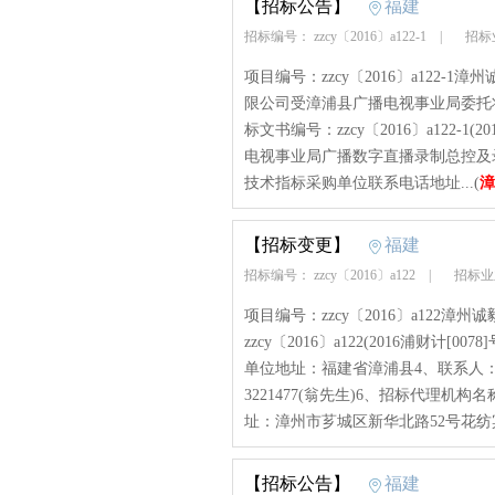
【招标公告】
福建
招标编号： zzcy〔2016〕a122-1
|
招标
项目编号：zzcy〔2016〕a122-1
限公司受漳浦县广播电视事业局委托
标文书编号：zzcy〔2016〕a122-1
电视事业局广播数字直播录制总控及
技术指标采购单位联系电话地址...(
漳
【招标变更】
福建
招标编号： zzcy〔2016〕a122
|
招标业
项目编号：zzcy〔2016〕a122漳州
zzcy〔2016〕a122(2016浦财
单位地址：福建省漳浦县4、联系人：翁
3221477(翁先生)6、招标代理
址：漳州市芗城区新华北路52号花纺宾馆
【招标公告】
福建