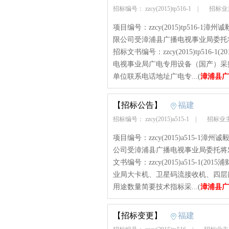
招标编号： zzcy(2015)tp516-1
|
招标业
项目编号：zzcy(2015)tp516-1
限公司受漳浦县广播电视事业局委托
招标文书编号：zzcy(2015)tp516-
电视事业局广电专用设备（国产）采
单位联系电话地址广电专...(
漳浦县广
【招标公告】
福建
招标编号： zzcy(2015)a515-1
|
招标业
项目编号：zzcy(2015)a515-1漳
公司受漳浦县广播电视事业局委托将
文书编号：zzcy(2015)a515-1(2
业局大卡机、卫星码流接收机、四层
用途数量简要技术指标采...(
漳浦县广
【招标变更】
福建