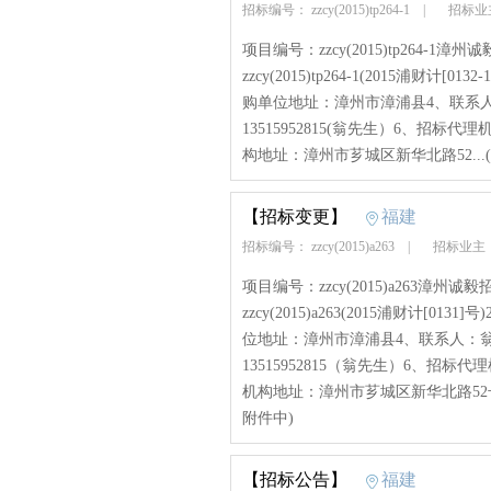
招标编号： zzcy(2015)tp264-1
|
招标业
项目编号：zzcy(2015)tp264-1
zzcy(2015)tp264-1(2015浦
购单位地址：漳州市漳浦县4、联系人
13515952815(翁先生）6、招
构地址：漳州市芗城区新华北路52...(
【招标变更】
福建
招标编号： zzcy(2015)a263
|
招标业主
项目编号：zzcy(2015)a263漳州诚
zzcy(2015)a263(2015浦财计
位地址：漳州市漳浦县4、联系人：翁
13515952815（翁先生）6、
机构地址：漳州市芗城区新华北路52号
附件中)
【招标公告】
福建