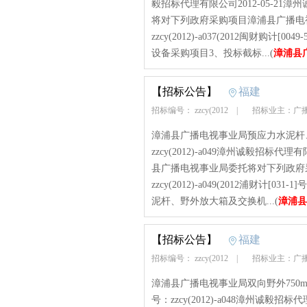
毅招标代理有限公司2012-05-2
将对下列政府采购项目漳浦县广播电
zzcy(2012)-a037(2012闽财购
设备采购项目3、投标截标...(
漳浦县
【招标公告】
福建
招标编号： zzcy(2012
|
招标业主：广
漳浦县广播电视事业局预应力水泥杆、
zzcy(2012)-a049漳州诚毅招标
县广播电视事业局委托将对下列政府
zzcy(2012)-a049(2012浦财
泥杆、野外放大箱及交换机...(
漳浦县
【招标公告】
福建
招标编号： zzcy(2012
|
招标业主：广
漳浦县广播电视事业局双向野外750m
号：zzcy(2012)-a048漳州诚毅