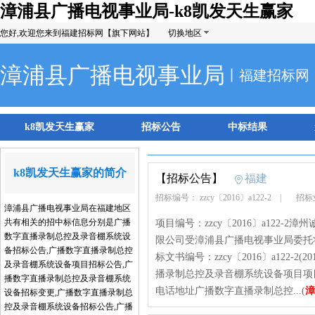
漳浦县广播电视事业局-k8凯发天生赢家
您好,欢迎您来到福建招标网【旗下网站】
切换地区
漳浦县广播电视事业局
丨福建招标网
k8凯发天生赢家
招标公告
中标结果
k8凯发天生赢家的简介
【招标公告】
福建
招标编号： zzcy〔2016〕a122-2
|
招标
漳浦县广播电视事业局在福建地区
共有相关的招中标信息分别是广播
项目编号：zzcy〔2016〕a122-2
数字直播录制总控及录音棚系统设
限公司受漳浦县广播电视事业局委托
备招标公告,广播数字直播录制总控
标文书编号：zzcy〔2016〕a122-2
及录音棚系统设备项目招标公告,广
播录制总控及录音棚系统设备项目项
播数字直播录制总控及录音棚系统
电话地址广播数字直播录制总控...(
漳
设备招标变更,广播数字直播录制总
控及录音棚系统设备招标公告,广播