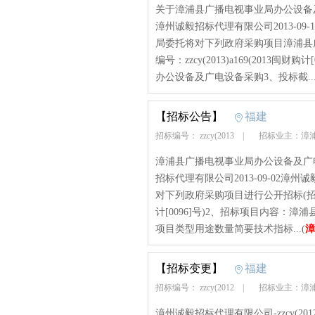
关于漳浦县广播电视事业局办公设备及广电
漳州诚毅招标代理有限公司2013-0
局委托将对下列政府采购项目漳浦县
编号：zzcy(2013)a169(2013
办公设备及广电设备采购3、投标截...
【招标公告】
福建
招标编号： zzcy(2013
|
招标业主：漳
漳浦县广播电视事业局办公设备及广电设备采
招标代理有限公司2013-09-02
对下列政府采购项目进行公开招标(招标方式)
计[0096]号)2、招标项目内容：
项目类型用途数量简要技术指标...(
漳
【招标变更】
福建
招标编号： zzcy(2012
|
招标业主：漳
漳州诚毅招标代理有限公司-zzcy(2012)t