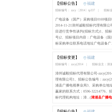
【招标公告】
福建
招标编号： zzcy〔2014〕tp337
|
招标业
广电设备（国产）采购项目0169项目编
2014-11-21漳州诚毅招标代理
目进行竞争性谈判(招标方式)1、招标文书编号
号)2、招标项目内容：广电设备（
标采购单位联系电话地址广电设备广..
【招标变更】
福建
招标编号： zzcy(2014
|
招标业主：漳
漳州诚毅招标代理有限公司-zzcy(2014)t
理有限公司1、招标公告编号：zzcy(201
浦县广播电视事业局3、采购单位地址
赢家的联系方式：0596-322147
标代理机构地址：漳...(
漳浦县广播电
【招标公告】
福建