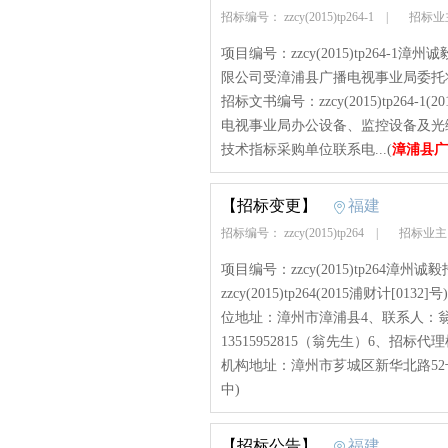
招标编号： zzcy(2015)tp264-1
|
招标业
项目编号：zzcy(2015)tp264-1
限公司受漳浦县广播电视事业局委托
招标文书编号：zzcy(2015)tp264-
电视事业局办公设备、监控设备及光
技术指标采购单位联系电...(
漳浦县广
【招标变更】
福建
招标编号： zzcy(2015)tp264
|
招标业主
项目编号：zzcy(2015)tp264漳州
zzcy(2015)tp264(2015浦财
位地址：漳州市漳浦县4、联系人：翁
13515952815（翁先生）6、
机构地址：漳州市芗城区新华北路52号
中)
【招标公告】
福建