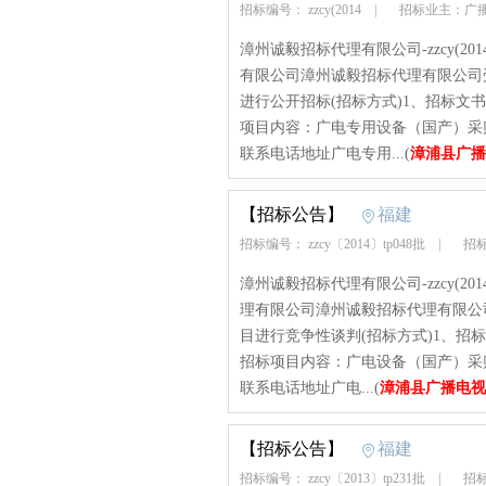
招标编号： zzcy(2014
|
招标业主：广
漳州诚毅招标代理有限公司-zzcy(2014)
有限公司漳州诚毅招标代理有限公司
进行公开招标(招标方式)1、招标文书编号：zz
项目内容：广电专用设备（国产）采
联系电话地址广电专用...(
漳浦县广播
【招标公告】
福建
招标编号： zzcy〔2014〕tp048批
|
招标
漳州诚毅招标代理有限公司-zzcy(2014)t
理有限公司漳州诚毅招标代理有限公
目进行竞争性谈判(招标方式)1、招标文书编号：
招标项目内容：广电设备（国产）采
联系电话地址广电...(
漳浦县广播电视
【招标公告】
福建
招标编号： zzcy〔2013〕tp231批
|
招标