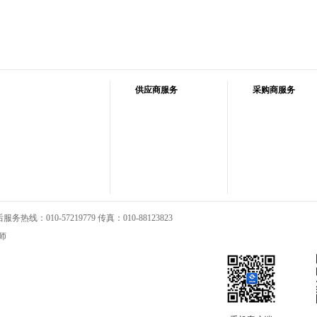
供应商服务
采购商服务
热线：010-57219779 传真：010-88123823
师