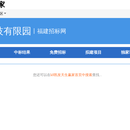
家
区
技有限园
丨福建招标网
中标结果
免费招标
拟建项目
独家
您还可以在
k8凯发天生赢家首页中搜索
查找...