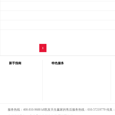
1
新手指南
特色服务
服务热线：400-810-9688 k8凯发天生赢家的售后服务热线：010-57219779 传真：01