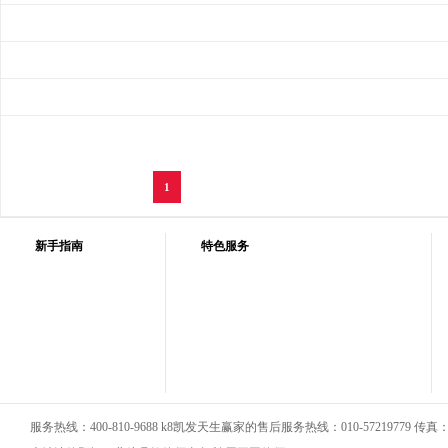
1
新手指南
特色服务
服务热线：400-810-9688 k8凯发天生赢家的售后服务热线：010-57219779 传真：01