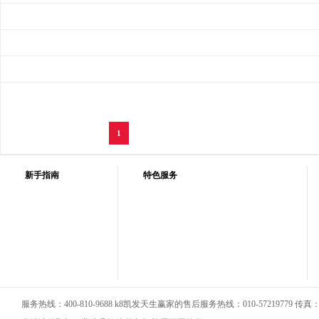
1
新手指南
特色服务
服务热线：400-810-9688 k8凯发天生赢家的售后服务热线：010-57219779 传真：01