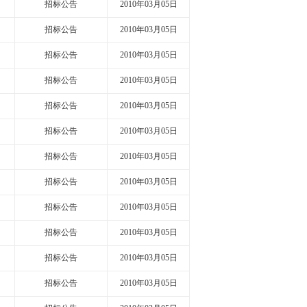
招标公告
2010年03月05日
招标公告
2010年03月05日
招标公告
2010年03月05日
招标公告
2010年03月05日
招标公告
2010年03月05日
招标公告
2010年03月05日
招标公告
2010年03月05日
招标公告
2010年03月05日
招标公告
2010年03月05日
招标公告
2010年03月05日
招标公告
2010年03月05日
招标公告
2010年03月05日