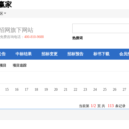
生赢家
区
招网旗下网站
免费咨询电话：
400-810-9688
热搜词
公告
中标结果
招标变更
招标预告
标书下载
会员
项目
项目追踪
15
16
17
18
19
20
21
22
23
24
25
26
27
1/2
113
当前第
页 共
条记录