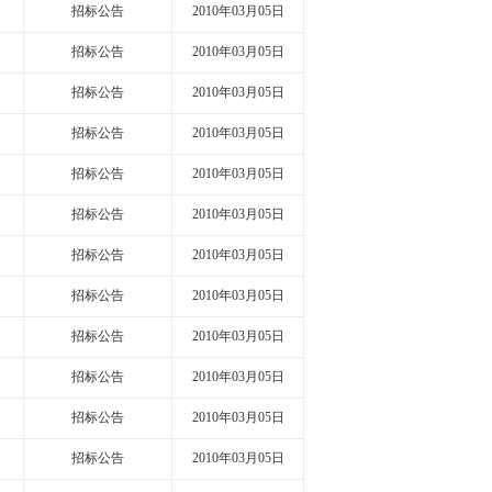
招标公告
2010年03月05日
招标公告
2010年03月05日
招标公告
2010年03月05日
招标公告
2010年03月05日
招标公告
2010年03月05日
招标公告
2010年03月05日
招标公告
2010年03月05日
招标公告
2010年03月05日
招标公告
2010年03月05日
招标公告
2010年03月05日
招标公告
2010年03月05日
招标公告
2010年03月05日