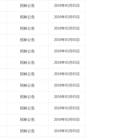
招标公告
2010年03月05日
招标公告
2010年03月05日
招标公告
2010年03月05日
招标公告
2010年03月05日
招标公告
2010年03月05日
招标公告
2010年03月05日
招标公告
2010年03月05日
招标公告
2010年03月05日
招标公告
2010年03月05日
招标公告
2010年03月05日
招标公告
2010年03月05日
招标公告
2010年03月05日