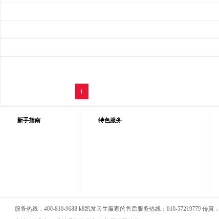
1
新手指南
特色服务
服务热线：400-810-9688 k8凯发天生赢家的售后服务热线：010-57219779 传真：01