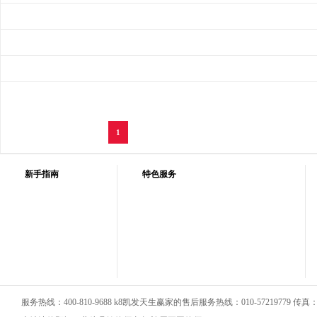
1
新手指南
特色服务
服务热线：400-810-9688 k8凯发天生赢家的售后服务热线：010-57219779 传真：01