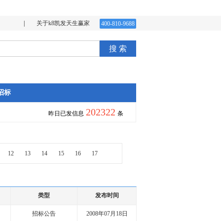
|
关于k8凯发天生赢家
400-810-9688
搜 索
招标
202322
昨日已发信息
条
12
13
14
15
16
17
类型
发布时间
招标公告
2008年07月18日