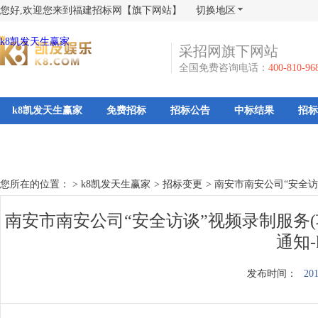
您好,欢迎您来到福建招标网【旗下网站】
切换地区
k8凯发天生赢家
采招网旗下网站
全国免费咨询电话：
400-810-96
k8凯发天生赢家
免费招标
招标公告
中标结果
招标
您所在的位置： >
k8凯发天生赢家
>
招标变更
>
南安市南安公司“安全访谈”
南安市南安公司“安全访谈”视频录制服务(项目编
通知
发布时间：
201