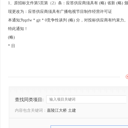
1、原招标文件第5页第（2）条：应答供应商须具有 (略) 省新 (略) 颁
现更改为：应答供应商须具有广播电视节目制作经营许可证
本通知为qzfw * gjt * 0竞争性谈判 (略) 分，对投标供应商有约束力。有
特此通知！
(略)
* 日
查找同类项目:
内容包含关键词：
嘉陵江大桥 土建