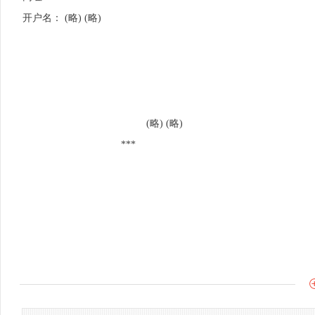
开户名： (略) (略)
(略) (略)
***