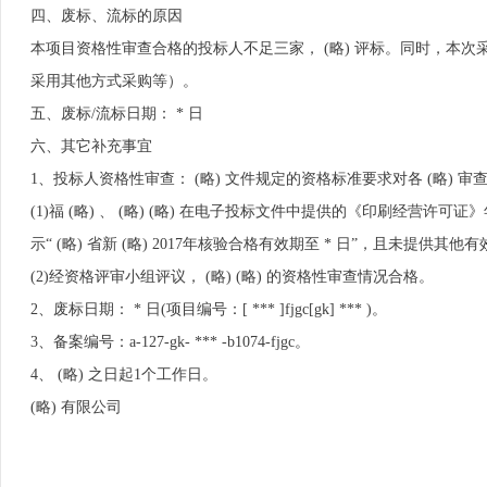
四、废标、流标的原因
本项目资格性审查合格的投标人不足三家， (略) 评标。同时，本次
采用其他方式采购等）。
五、废标/流标日期： * 日
六、其它补充事宜
1、投标人资格性审查： (略) 文件规定的资格标准要求对各 (略) 
(1)福 (略) 、 (略) (略) 在电子投标文件中提供的《印刷经营
示“ (略) 省新 (略) 2017年核验合格有效期至 * 日”，且未提供其
(2)经资格评审小组评议， (略) (略) 的资格性审查情况合格。
2、废标日期： * 日(项目编号：[ *** ]fjgc[gk] *** )。
3、备案编号：a-127-gk- *** -b1074-fjgc。
4、 (略) 之日起1个工作日。
(略) 有限公司