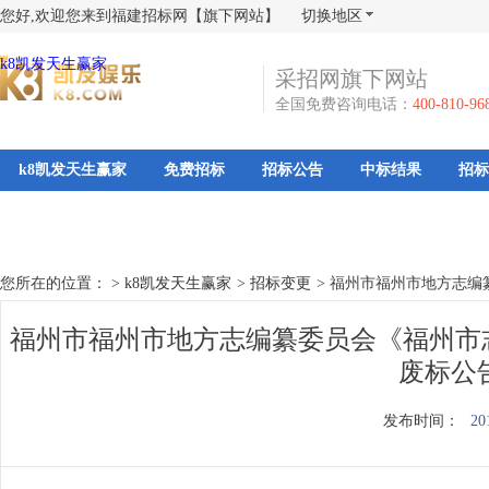
您好,欢迎您来到福建招标网【旗下网站】
切换地区
k8凯发天生赢家
采招网旗下网站
全国免费咨询电话：
400-810-96
k8凯发天生赢家
免费招标
招标公告
中标结果
招标
您所在的位置： >
k8凯发天生赢家
>
招标变更
>
福州市福州市地方志编纂
福州市福州市地方志编纂委员会《福州市志（
废标公
发布时间：
20