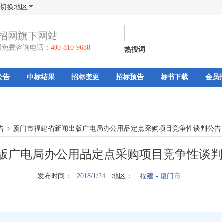
切换地区
招网旗下网站
国免费咨询电话：
400-810-9688
热搜词
公告
中标结果
招标变更
招标预告
标书下载
会员
告
>
厦门市福建省新闻出版广电局办公用品定点采购项目竞争性谈判公告
版广电局办公用品定点采购项目竞争性谈判公
发布时间：
2018/1/24
地区：
福建
- 厦门市