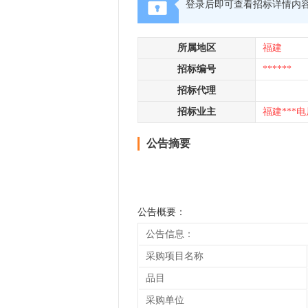
登录后即可查看招标详情内
所属地区
福建
招标编号
******
招标代理
招标业主
福建***电
公告摘要
公告概要：
公告信息：
采购项目名称
品目
采购单位