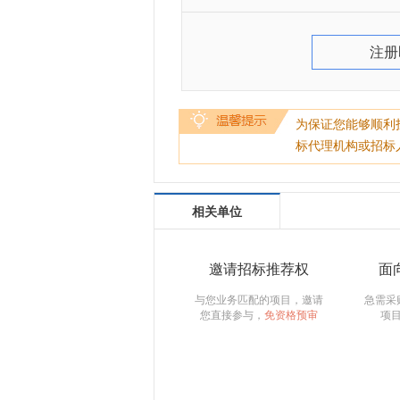
注册
为保证您能够顺利
标代理机构或招标
相关单位
邀请招标推荐权
面
与您业务匹配的项目，邀请
急需采
您直接参与，
免资格预审
项