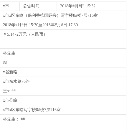
x市
公告时间
2018年#月#日 15:32
x市x区东略（保利香槟国际旁）写字楼8#楼7层716室
2018年#月#日 15:30至2018年#月#日 17:30
￥5.1472万元（人民币）
：
林先生
##
x省新略
x市东水路76路
王x: ##
x市公略
x市x区东略写字楼8#楼7层716室
林先生： ##