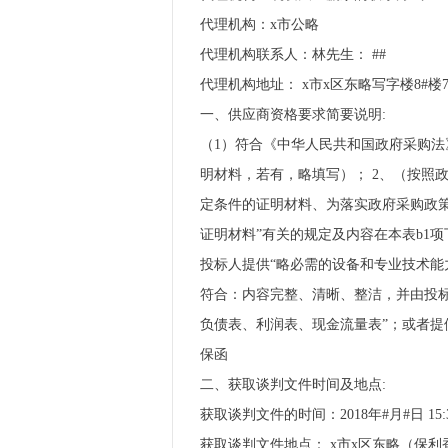
代理机构：x市公略
代理机构联系人：林先生： ##
代理机构地址： x市x区东略写字楼8#楼7
一、供应商资格要求简要说明:
（1）符合《中华人民共和国政府采购法
明材料，若有，略填写）； 2、（按照
定条件的证明材料、为落实政府采购政策
证明材料”有关的规定及内容在本表b1
投标人提供“略必需的设备和专业技术能
符合：内容完整、清晰、整洁，并由投标
负债表、利润表、现金流量表”；或者
保函
二、获取谈判文件时间及地点:
获取谈判文件的时间：2018年#月#日 15:3
获取谈判文件地点： x市x区东略（保利香