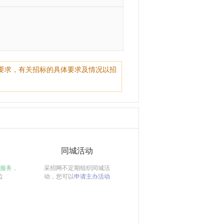
要求，有关招标的具体要求及情况以招
同城活动
服务，
采招网不定期组织同城活
位
动，您可以
申请主办活动