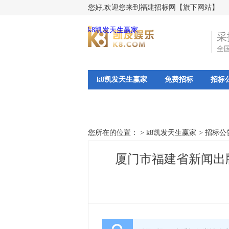
您好,欢迎您来到福建招标网【旗下网站】
k8凯发天生赢家
采
全
k8凯发天生赢家
免费招标
招标
您所在的位置： >
k8凯发天生赢家
>
招标公
厦门市福建省新闻出