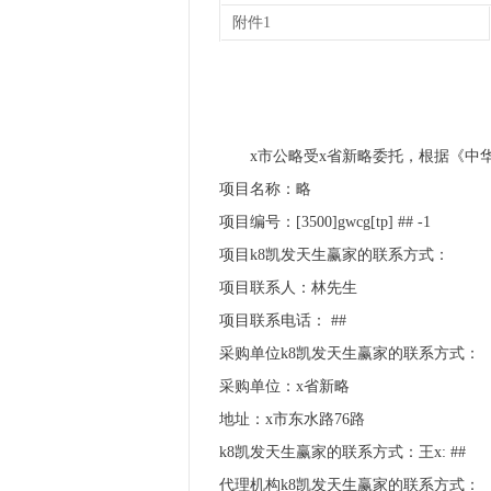
附件1
x市公略受x省新略委托，根据《中华
项目名称：略
项目编号：[3500]gwcg[tp] ## -1
项目k8凯发天生赢家的联系方式：
项目联系人：林先生
项目联系电话： ##
采购单位k8凯发天生赢家的联系方式：
采购单位：x省新略
地址：x市东水路76路
k8凯发天生赢家的联系方式：王x: ##
代理机构k8凯发天生赢家的联系方式：