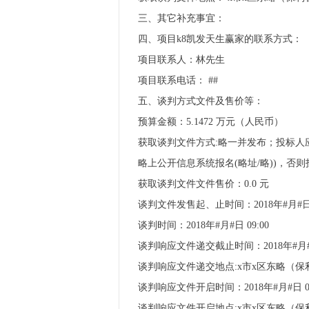
三、其它补充事宜：
四、项目k8凯发天生赢家的联系方式：
项目联系人：林先生
项目联系电话： ##
五、谈判方式文件及售价等：
预算金额：5.1472 万元（人民币）
获取谈判文件方式:略一并发布；投标人应先
略上公开信息系统报名(略址/略))，否
获取谈判文件文件售价：0.0 元
谈判文件发售起、止时间：2018年#月#日 1
谈判时间：2018年#月#日 09:00
谈判响应文件递交截止时间：2018年#月#日
谈判响应文件递交地点:x市x区东略（保利
谈判响应文件开启时间：2018年#月#日 09
谈判响应文件开启地点:x市x区东略（保利