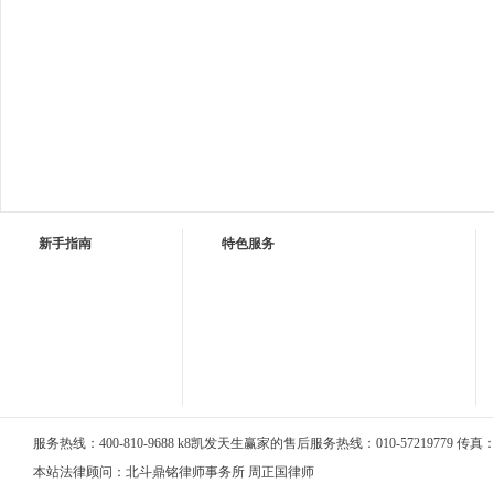
新手指南
特色服务
服务热线：400-810-9688 k8凯发天生赢家的售后服务热线：010-57219779 传真：01
本站法律顾问：北斗鼎铭律师事务所 周正国律师