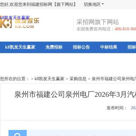
您好,欢迎您来到福建招标网【旗下网站】
切换地区
k8凯发天生赢家
采招网旗下网站
全国免费咨询电话：
400-810-96
k8凯发天生赢家
免费招标
招标公告
中标结果
招标
您所在的位置： >
k8凯发天生赢家
>
采购信息
>
泉州市福建公司泉州电厂
泉州市福建公司泉州电厂2026年3月
发布时间：
20