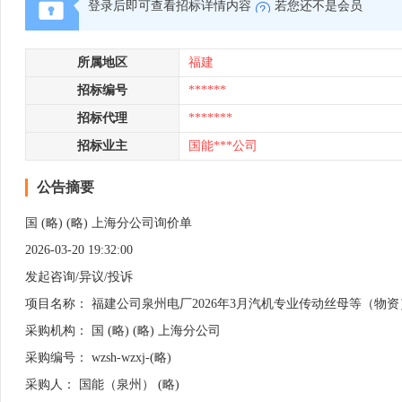
登录后即可查看招标详情内容
若您还不是会员
所属地区
福建
招标编号
******
招标代理
*******
招标业主
国能***公司
公告摘要
国 (略) (略) 上海分公司询价单
2026-03-20 19:32:00
发起咨询/异议/投诉
项目名称： 福建公司泉州电厂2026年3月汽机专业传动丝母等（物
采购机构： 国 (略) (略) 上海分公司
采购编号： wzsh-wzxj-(略)
采购人： 国能（泉州） (略)