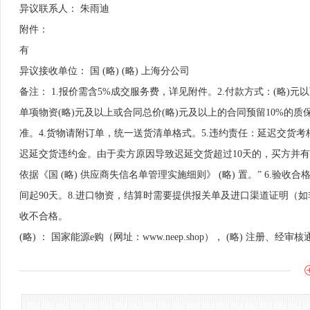
异议联系人： 朱雨迪
附件：
有
异议接收单位： 国 (略) (略) 上海分公司
备注： 1.报价需含5%成交服务费，详见附件。2.付款方式：(略)
单项物资(略)元及以上或合同总价(略)元及以上的合同预留10%的
准。4.货物请附订单，统一送货清单格式。5.违约责任：延迟交货
迟延交货违约金。由于卖方原因导致迟延交货超过10天的，买方并
依据《国 (略) 供应商失信名单管理实施细则》 (略) 置。” 6.验
间起90天。8.进口物资，结算时需要提供报关单及进口渠道证明
收不合格。
(略) ： 国家能源e购（网址：www.neep.shop）， (略) 注