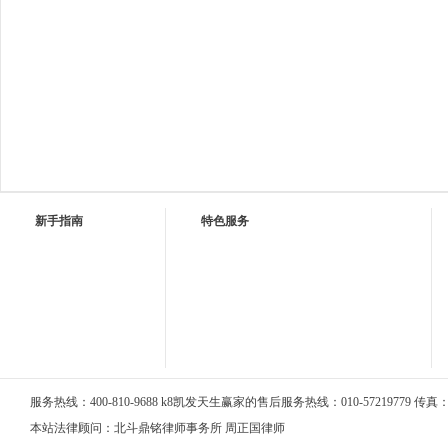
新手指南
特色服务
服务热线：400-810-9688 k8凯发天生赢家的售后服务热线：010-57219779 传真：01
本站法律顾问：北斗鼎铭律师事务所 周正国律师