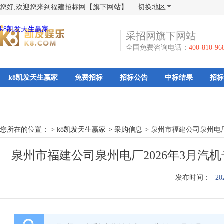
您好,欢迎您来到福建招标网【旗下网站】
切换地区
k8凯发天生赢家
采招网旗下网站
全国免费咨询电话：
400-810-96
k8凯发天生赢家
免费招标
招标公告
中标结果
招标
您所在的位置： >
k8凯发天生赢家
>
采购信息
>
泉州市福建公司泉州电厂
泉州市福建公司泉州电厂2026年3月汽
发布时间：
20