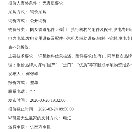
报价人资格条件： 无资质要求
采购方式： 询价采购
询价方式： 公开询价
物资分类： 阀及管道配件->阀门、执行机构的附件及配件;发电专用设
电力电缆;发电专用设备及配件->汽机及辅助设备;钢材->管材;发电
表->分析仪;
主要技术要求： 详见物料信息描述、附件要求(如有)，同等档次品
理；报价品牌只填写“国产”、“进口”、“优质”等字眼或单项物资报
发布人： 何张峰
报价方式： 整单
联系电话： *-*
发布时间： 2026-03-20 19:32:00
报价截止时间： 2026-03-24 09:50:00
k8凯发天生赢家的支付方式： 电汇
运费承接： 供应方承担