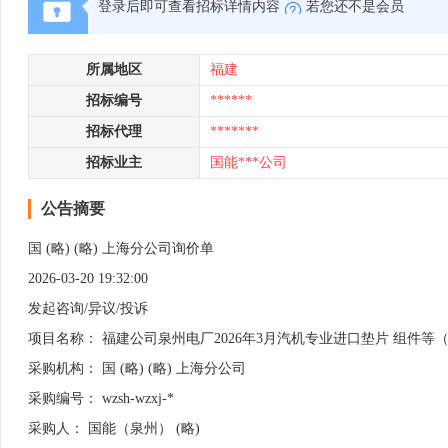
登录后即可查看招标详情内容
若您还不是会员
所属地区
福建
招标编号
******
招标代理
*******
招标业主
国能***公司
公告摘要
国 (略) (略) 上海分公司询价单
2026-03-20 19:32:00
发起咨询/异议/投诉
项目名称： 福建公司泉州电厂2026年3月汽机专业进口垫片 组件等
采购机构： 国 (略) (略) 上海分公司
采购编号： wzsh-wzxj-*
采购人： 国能（泉州） (略)