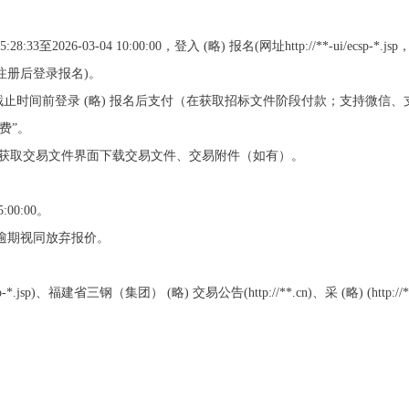
8:33至2026-03-04 10:00:00，登入 (略) 报名(网址http://**-ui/ec
注册后登录报名)。
报名截止时间前登录 (略) 报名后支付（在获取招标文件阶段付款；支持微信、
费”。
费后在获取交易文件界面下载交易文件、交易附件（如有）。
00:00。
，逾期视同放弃报价。
p-*.jsp)、福建省三钢（集团） (略) 交易公告(http://**.cn)、采 (略) (http: