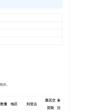
行报价。
最迟交
备
数量
地区
到货点
货期
注