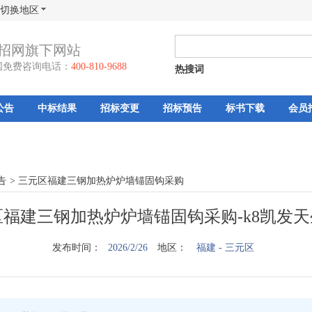
切换地区
招网旗下网站
国免费咨询电话：
400-810-9688
热搜词
公告
中标结果
招标变更
招标预告
标书下载
会员
告
>
三元区福建三钢加热炉炉墙锚固钩采购
区福建三钢加热炉炉墙锚固钩采购-k8凯发
发布时间：
2026/2/26
地区：
福建
- 三元区