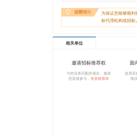
为保证您能够顺利
标代理机构或招标
相关单位
邀请招标推荐权
面
与您业务匹配的项目，邀请
急需采
您直接参与，
免资格预审
项