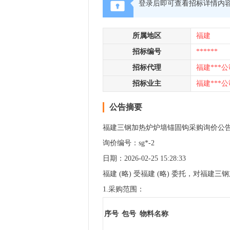
登录后即可查看招标详情内
所属地区
福建
招标编号
******
招标代理
福建***公
招标业主
福建***公
公告摘要
福建三钢加热炉炉墙锚固钩采购询价公
询价编号：sg*-2
日期：2026-02-25 15:28:33
福建 (略) 受福建 (略) 委托，对
1.采购范围：
序号
包号
物料名称