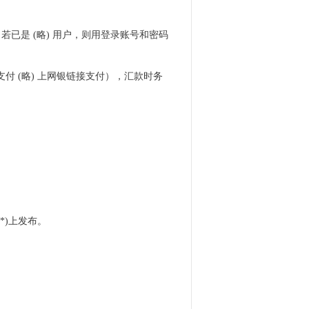
sp-*.jsp，若已是 (略) 用户，则用登录账号和密码
支付 (略) 上网银链接支付），汇款时务
//**)上发布。