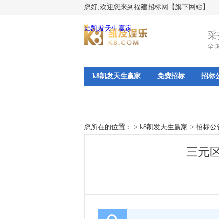
您好,欢迎您来到福建招标网【旗下网站】
k8凯发天生赢家
采
全
k8凯发天生赢家
免费招标
招标
您所在的位置： >
k8凯发天生赢家
>
招标公
三元