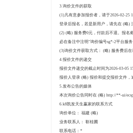
3.询价文件的获取
(1)凡有意参加报价者，请于2026-02-25 15:2
登录后报名，若是新用户，请先在 (略) 
(2) (略) 服务费0元，付款后不退。
必在备注中注明“询价编号sg*-2平台服务
(3)询价文件获取方式： (略) 服务
4.报价文件的递交
报价文件递交的截止时间为2026-03-05 15:
报价人登录 (略) 报价和提交报价文件
5.发布公告的媒体
本次询价公告同时在 (略) http://**-ui/ecs
6.k8凯发天生赢家的联系方式
询价单位： 福建 (略)
业务联系人： 靳桂圃
联系电话：*