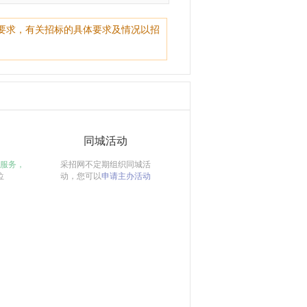
要求，有关招标的具体要求及情况以招
同城活动
服务，
采招网不定期组织同城活
位
动，您可以
申请主办活动