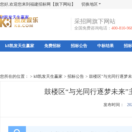
您好,欢迎您来到福建招标网【旗下网站】
切换地区
k8凯发天生赢家
采招网旗下网站
全国免费咨询电话：
400-810-96
k8凯发天生赢家
免费招标
招标公告
中标结果
招标
您所在的位置： >
k8凯发天生赢家
>
招标公告
>
鼓楼区“与光同行逐梦
鼓楼区“与光同行逐梦未来”
发布时间：
20