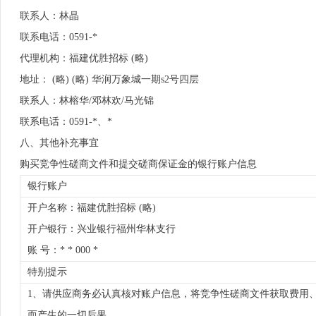
联系人：林晶
联系电话：0591-*
代理机构：福建优胜招标 (略)
地址： (略) (略) 华润万象城一期s2号四层
联系人：林榕华/邓林欢/马光锦
联系电话：0591-*、*
八、其他补充事宜
购买竞争性磋商文件和提交磋商保证金的银行账户信息
银行账户
开户名称：福建优胜招标 (略)
开户银行：兴业银行福州华林支行
账 号：* * 000 *
特别提示
1、请供应商务必认真核对账户信息，将竞争性磋商文件获取费用
而产生的一切后果。