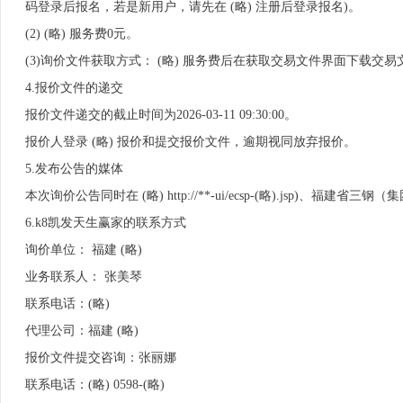
码登录后报名，若是新用户，请先在 (略) 注册后登录报名)。
(2) (略) 服务费0元。
(3)询价文件获取方式： (略) 服务费后在获取交易文件界面下载交易
4.报价文件的递交
报价文件递交的截止时间为2026-03-11 09:30:00。
报价人登录 (略) 报价和提交报价文件，逾期视同放弃报价。
5.发布公告的媒体
本次询价公告同时在 (略) http://**-ui/ecsp-(略).jsp)、福建省三钢（集团） 
6.k8凯发天生赢家的联系方式
询价单位： 福建 (略)
业务联系人： 张美琴
联系电话：(略)
代理公司：福建 (略)
报价文件提交咨询：张丽娜
联系电话：(略) 0598-(略)