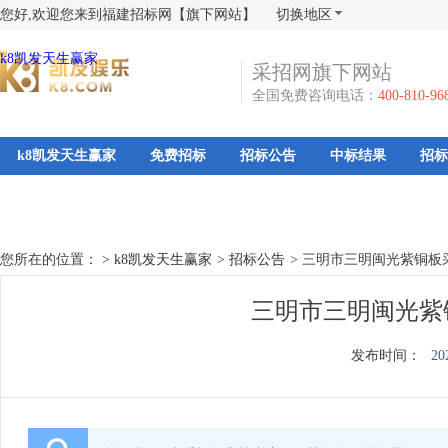
您好,欢迎您来到福建招标网【旗下网站】
切换地区
k8凯发天生赢家
采招网旗下网站
全国免费咨询电话：
400-810-96
k8凯发天生赢家
免费招标
招标公告
中标结果
招标
您所在的位置： >
k8凯发天生赢家
>
招标公告
>
三明市三明闽光紫铜板
三明市三明闽光紫铜
发布时间：
20