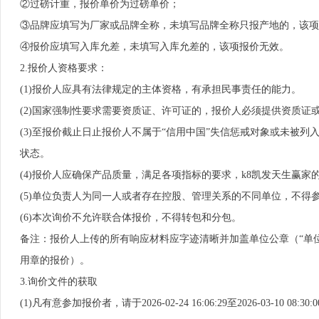
②过磅计重，报价单价为过磅单价；
③品牌应填写为厂家或品牌全称，未填写品牌全称只报产地的，该项
④报价应填写入库允差，未填写入库允差的，该项报价无效。
2.报价人资格要求：
(1)报价人应具有法律规定的主体资格，有承担民事责任的能力。
(2)国家强制性要求需要资质证、许可证的，报价人必须提供资质证
(3)至报价截止日止报价人不属于“信用中国”失信惩戒对象或未被列
状态。
(4)报价人应确保产品质量，满足各项指标的要求，k8凯发天生赢家
(5)单位负责人为同一人或者存在控股、管理关系的不同单位，不得
(6)本次询价不允许联合体报价，不得转包和分包。
备注：报价人上传的所有响应材料应字迹清晰并加盖单位公章（“单
用章的报价）。
3.询价文件的获取
(1)凡有意参加报价者，请于2026-02-24 16:06:29至2026-03-10 08:3