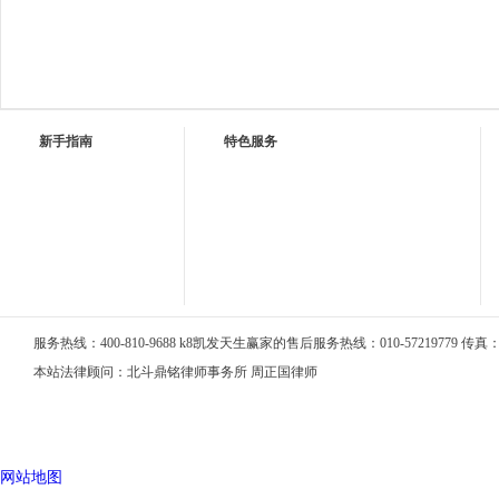
新手指南
特色服务
服务热线：400-810-9688 k8凯发天生赢家的售后服务热线：010-57219779 传真：01
本站法律顾问：北斗鼎铭律师事务所 周正国律师
网站地图