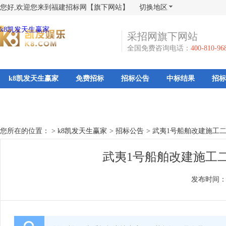
您好,欢迎您来到福建招标网【旗下网站】
切换地区
k8凯发天生赢家
采招网旗下网站
全国免费咨询电话：
400-810-96
k8凯发天生赢家
免费招标
招标公告
中标结果
招标
您所在的位置： >
k8凯发天生赢家
>
招标公告
>
武夷1号船舶改建施工
武夷1号船舶改建施工二
发布时间