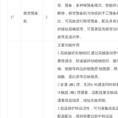
形、预备，多种锉预备模式、智能停
根管预备
断锉，根管预备机与传统的手工预备
17
2
机
比，可高效进行根管预备，配合具有
的镍钛器械使用，可显著提高根管治
效率及成功率。
主要功能作用
1.高效破碎生物组织,通过高频振动带
磨珠撞击，快速破碎动植物组织、微
物、细胞等样品的细胞壁/细胞膜，释
核酸、蛋白质等目标物质。
2.多通 (略) 理，支持6-96通道同时
大幅提 (略) 理通量，适配批量实验或
通量筛选场景，缩短实验周期。
3.低温保护样品活性，可与液氮或低
配器配合，维持研磨过程中样品温