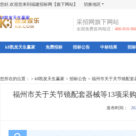
您好,欢迎您来到福建招标网【旗下网站】
切换地区
k8凯发天生赢家
采招网旗下网站
全国免费咨询电话：
400-810-96
k8凯发天生赢家
免费招标
招标公告
中标结果
招标
您所在的位置： >
k8凯发天生赢家
>
招标公告
>
福州市关于关节镜配套器
福州市关于关节镜配套器械等13项采购
发布时间：
20