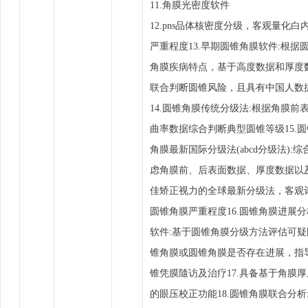
11.角膜光密度软件
12.pns品体核密度分级，客观量化白
严重程度13.早期圆锥角膜软件:根据
角膜疾病特点，基于高度数据和厚度
联合判断圆锥风险，且具有中国人数
14.圆锥角膜传统分级法:根据角膜前
曲率数据综合判断典型圆锥等级15.圆
角膜最新国际分级法(abcd分级法):综
虑角膜前、后表面数据、厚度数据以
佳矫正视力的全球最新分级法，客观
圆锥角膜严重程度16.圆锥角膜进展分
软件:基于圆锥角膜分级方法评估可疑
锥角膜或圆锥角膜是否存在进展，指
锥凭膜隨访及治疗17.具备基于角膜厚
的眼压校正功能18.圆锥角膜联合分析