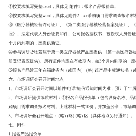
①按要求填写完整excel，具体见 附件1：报名产品报价单。
②按要求填写完整word，具体见附件2：xx采购项目需求调查报
③《医疗器械经营许可证》、《第二类医疗器械经营备案凭证》、《
照》、法定代表人身份证复印件、公司报名授权书、被授权人身份证
个月内到期的，应提供新证。
④参与调研货物若属于第一类医疗器械产品应提供 《第一类医疗器
册登记表应提供)。所有证件均应在有效期内，如3个月内到期的，
⑤报名产品近三年在福建省内（或国内） (略) 该产品中标通知书
六、市场调研会召开时间地点
1、市场调研会召开时间以邮件/电话/短信通知时间为准，预计于年
2、市场调研提供纸质材料：①报名产品报价单（包含设备名称、品牌
购项目需求调查报名材料。上述材料一式10份，并加盖公章，市场
3、市场调研会召开地点： (略) (略) (略) 区（具体地点另行通知）。
七、附件
1.报名产品报价单