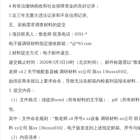
4.有依法缴纳税收和社会保障资金的良好记录；
5.近三年无重大违法记录和不良信用记录。
五、采购需求调查材料的提交
1.项目联系人：詹老师 联系电话：0591-*
电子版调研材料指定接收邮箱：*@*63.com
2.材料提交方式：电子邮件递交。
递交截止时间：2026年3月3日16时（北京时间）。邮件标题需以“詹老师
老师 c4 2 关节镜配套器械 调研材料 xx公司 陈xx 136xxxx0102。
如供应商未按以上要求命名，导致无法在邮箱内检索到该报名材料，
3. 提交内容：
（1）文件格式：须提供word（所有材料的文字版）、pdf（所有材
包。
其中：文件命名规则：“詹老师 c4 序号x xx设备 调研材料-xx公司
料 xx公司 陈xx 136xxxx0102，电子版发送到上述指定邮箱。序
（2）内容清单：