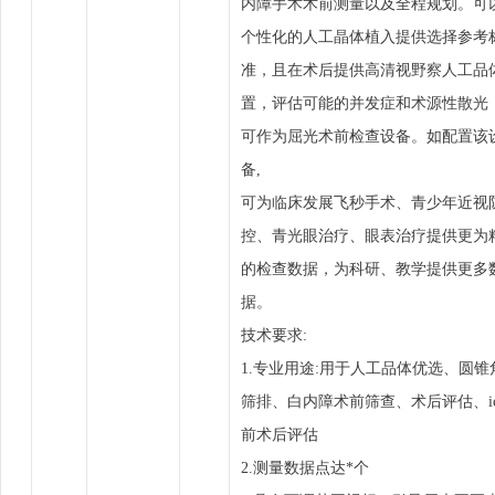
内障手术术前测量以及全程规划。可
个性化的人工晶体植入提供选择参考
准，且在术后提供高清视野察人工品
置，评估可能的并发症和术源性散光
可作为屈光术前检查设备。如配置该
备,
可为临床发展飞秒手术、青少年近视
控、青光眼治疗、眼表治疗提供更为
的检查数据，为科研、教学提供更多
据。
技术要求:
1.专业用途:用于人工品体优选、圆锥
筛排、白内障术前筛查、术后评估、ic
前术后评估
2.测量数据点达*个