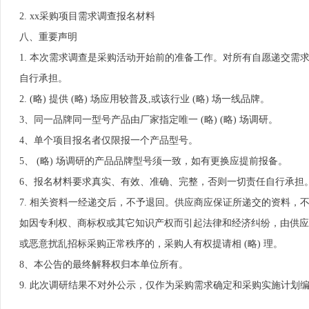
2. xx采购项目需求调查报名材料
八、重要声明
1. 本次需求调查是采购活动开始前的准备工作。对所有自愿递交
自行承担。
2. (略) 提供 (略) 场应用较普及,或该行业 (略) 场一线品牌。
3、同一品牌同一型号产品由厂家指定唯一 (略) (略) 场调研。
4、单个项目报名者仅限报一个产品型号。
5、 (略) 场调研的产品品牌型号须一致，如有更换应提前报备。
6、报名材料要求真实、有效、准确、完整，否则一切责任自行承担
7. 相关资料一经递交后，不予退回。供应商应保证所递交的资料
如因专利权、商标权或其它知识产权而引起法律和经济纠纷，由供应
或恶意扰乱招标采购正常秩序的，采购人有权提请相 (略) 理。
8、本公告的最终解释权归本单位所有。
9. 此次调研结果不对外公示，仅作为采购需求确定和采购实施计划