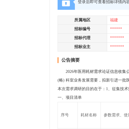
登录后即可查看招标详情内
所属地区
福建
招标编号
******
招标代理
*******
招标业主
*******
公告摘要
2026年医用耗材需求论证信息收集
(略) 科室业务发展需要，拟新引进一批
本次需求调研的目的在于：1、征集技术指
一、项目清单
序号
耗材名称
参数需求、使