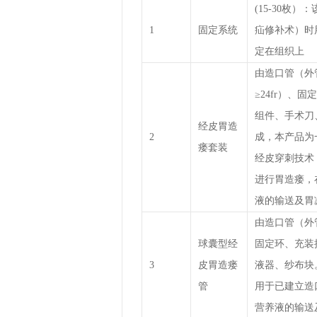
(15-30枚
1
固定系统
疝修补术）时
定在组织上
由造口管（外
≥24fr）、
组件、手术刀
经皮胃造
2
成，本产品为
瘘套装
经皮穿刺技术
进行胃造瘘，
液的输送及胃
由造口管（外管
球囊型经
固定环、充装
3
皮胃造瘘
液器、纱布块
管
用于已建立造
营养液的输送