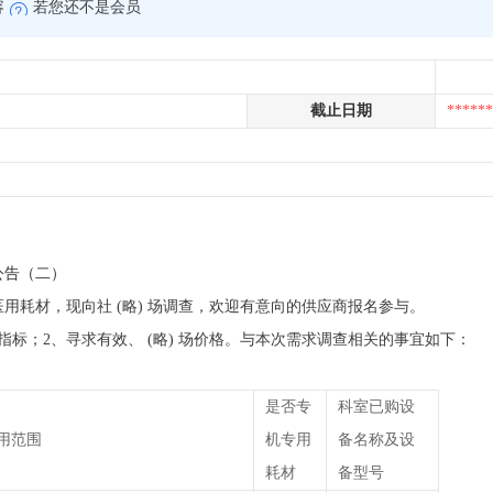
容
若您还不是会员
截止日期
******
公告（二）
医用耗材，现向社 (略) 场调查，欢迎有意向的供应商报名参与。
标；2、寻求有效、 (略) 场价格。与本次需求调查相关的事宜如下：
是否专
科室已购设
用范围
机专用
备名称及设
耗材
备型号