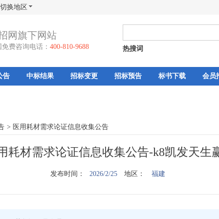
切换地区
招网旗下网站
国免费咨询电话：
400-810-9688
热搜词
公告
中标结果
招标变更
招标预告
标书下载
会员
告
>
医用耗材需求论证信息收集公告
用耗材需求论证信息收集公告-k8凯发天生
发布时间：
2026/2/25
地区：
福建