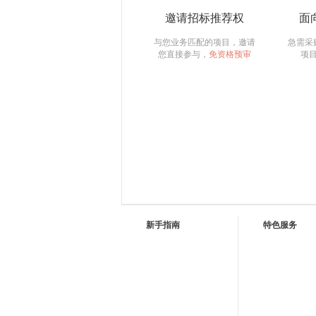
邀请招标推荐权
面
与您业务匹配的项目，邀请
急需采
您直接参与，
免资格预审
项
新手指南
特色服务