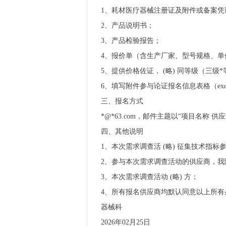
1、耗材医疗器械注册证及附件或备案凭
2、产品说明书；
3、产品检验报告；
4、报价单（含生产厂家、型号规格、单
5、提供价格佐证， (略) 同等级（三
6、填写附件参与论证报名信息表格（exc
三、报名方式
*@*63.com，邮件主题以“项目名称 供
四、其他说明
1、本次需求调查活 (略) 征集技术指
2、参与本次需求调查活动的供应商，我
3、本次需求调查活动 (略) 方；
4、所有报名供应商均默认同意以上所有
器械科
2026年02月25日