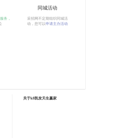
同城活动
服务，
采招网不定期组织同城活
位
动，您可以
申请主办活动
关于k8凯发天生赢家