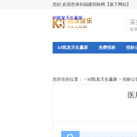
您好,欢迎您来到福建招标网【旗下网站】
k8凯发天生赢家
采
全
k8凯发天生赢家
免费招标
招标
您所在的位置： >
k8凯发天生赢家
>
招标公
医