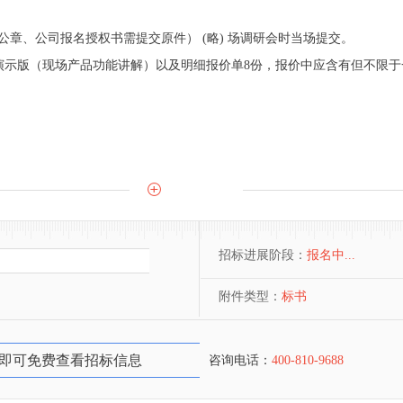
公章、公司报名授权书需提交原件） (略) 场调研会时当场提交。
pt或演示版（现场产品功能讲解）以及明细报价单8份，报价中应含有但不限
招标进展阶段：
报名中...
附件类型：
标书
即可免费查看招标信息
咨询电话：
400-810-9688