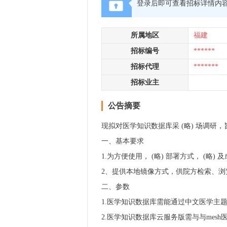
登录后即可查看招标详情内
所属地区
福建
招标编号
******
招标代理
*******
招标业主
公告摘要
现拟对医学知识数据库采 (略) 场调研
一、基本要求
1.为方便使用， (略) 部署方式， 
2、提供本地镜像方式，供院方检索、浏
二、参数
1.医学知识数据库需能通过中文医学主
2.医学知识数据库云服务版需与与me