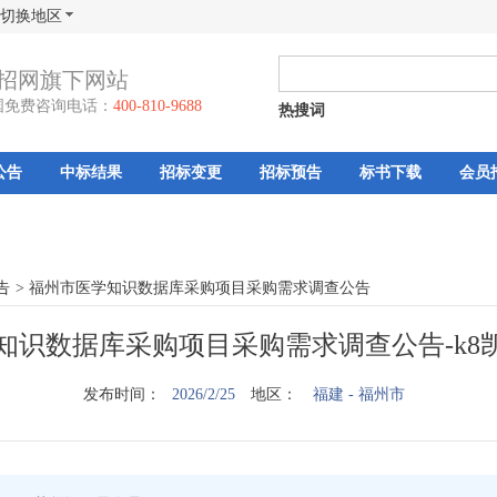
切换地区
招网旗下网站
国免费咨询电话：
400-810-9688
热搜词
公告
中标结果
招标变更
招标预告
标书下载
会员
告
>
福州市医学知识数据库采购项目采购需求调查公告
知识数据库采购项目采购需求调查公告-k8
发布时间：
2026/2/25
地区：
福建
- 福州市