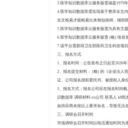
3.医学知识数据库云服务版需涵盖19
4.医学知识数据库需实现基于整库全文
全文检索才能检索出来相似病例，辅助
5.医学知识数据库云服务版需为具有主
6.医学知识数据库云服务版需 (略) 络
7.该平台需获得卫生部医药卫生科技项
三、报名方式
1、报名时间：公告发布之日起至2026年
2、报名提交材料： (略) 的《企业
证、公司报名授权委托书、被授权人身
3、报名方式：报名公司应在报名时间截止前
识数据库 调研材料-xx公司 联系人 k8凯
如供应商未按以上要求命名，导致无法
三、调研会召开时间
市场调研会召开时间以电话通知时间为