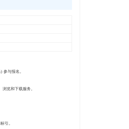
) 参与报名。
索、浏览和下载服务。
词标引。