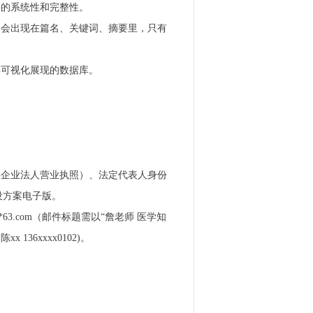
料的系统性和完整性。
不会出现在篇名、关键词、摘要里，只有
类可视化展现的数据库。
供企业法人营业执照）、法定代表人身份
设方案电子版。
3.com（邮件标题需以“詹老师 医学知
36xxxx0102)。