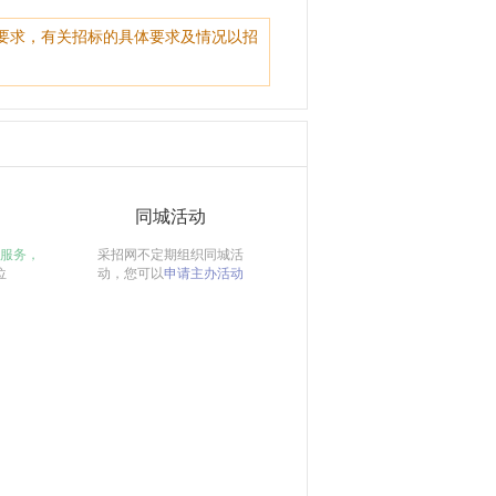
要求，有关招标的具体要求及情况以招
同城活动
服务，
采招网不定期组织同城活
位
动，您可以
申请主办活动