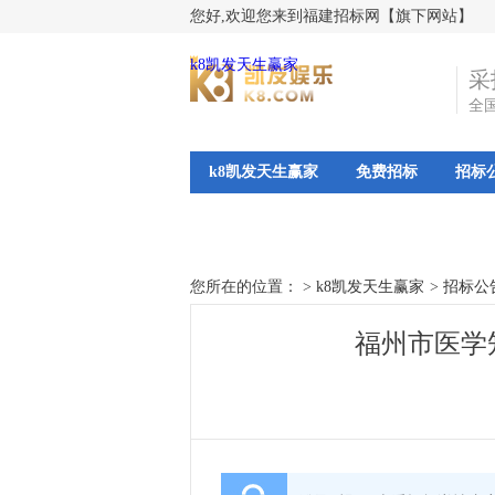
您好,欢迎您来到福建招标网【旗下网站】
k8凯发天生赢家
采
全
k8凯发天生赢家
免费招标
招标
您所在的位置： >
k8凯发天生赢家
>
招标公
福州市医学