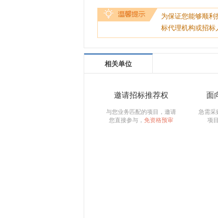
为保证您能够顺利
标代理机构或招标
相关单位
邀请招标推荐权
面
与您业务匹配的项目，邀请
急需采
您直接参与，
免资格预审
项