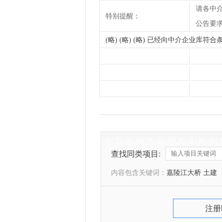
请各中
特别提醒：
公告要
(略) (略) (略) 已经向中介企业库
查找同类项目:
内容包含关键词：
嘉陵江大桥 土建
注册