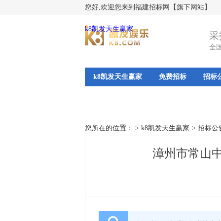
您好,欢迎您来到福建招标网【旗下网站】
k8凯发天生赢家
采
全
k8凯发天生赢家
免费招标
招标
您所在的位置： >
k8凯发天生赢家
>
招标公
漳州市常山中