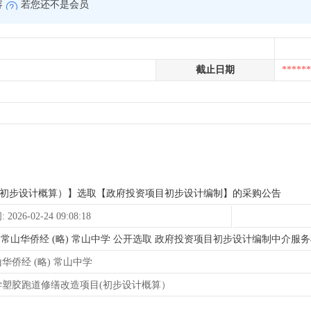
容
若您还不是会员
截止日期
******
(初步设计概算）】选取【政府投资项目初步设计编制】的采购公告
026-02-24 09:08:18
:00为 (略) 常山华侨经 (略) 常山中学 公开选取 政府投资项目初步设计编制
山华侨经 (略) 常山中学
学塑胶跑道修缮改造项目(初步设计概算）