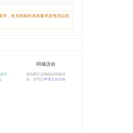
要求，有关招标的具体要求及情况以招
同城活动
服务，
采招网不定期组织同城活
位
动，您可以
申请主办活动