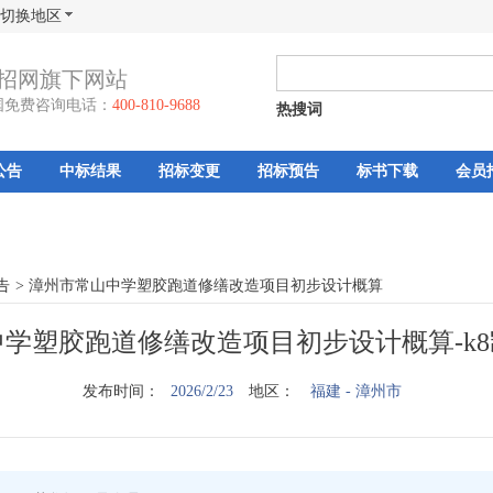
切换地区
招网旗下网站
国免费咨询电话：
400-810-9688
热搜词
公告
中标结果
招标变更
招标预告
标书下载
会员
告
>
漳州市常山中学塑胶跑道修缮改造项目初步设计概算
学塑胶跑道修缮改造项目初步设计概算-k
发布时间：
2026/2/23
地区：
福建
- 漳州市