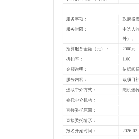
服务事项：
政府投
服务时限：
中选人
外）。
预算服务金额（元）：
2000元
折扣率：
1.00
金额说明：
依据闽招
服务内容：
该项目
选取中介方式：
随机选择
委托中介机构：
直接委托原因：
直接委托情形：
报名开始时间：
2026-02-