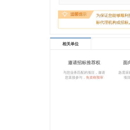
为保证您能够顺利
标代理机构或招标
相关单位
邀请招标推荐权
面
与您业务匹配的项目，邀请
急需采
您直接参与，
免资格预审
项