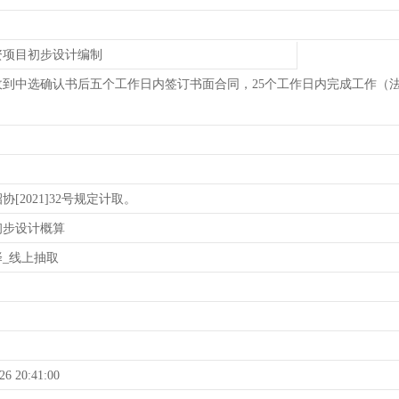
资项目初步设计编制
收到中选确认书后五个工作日内签订书面合同，25个工作日内完成工作（
协[2021]32号规定计取。
初步设计概算
_线上抽取
26 20:41:00