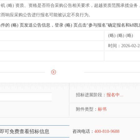
介机 (略) 资质、资格是否符合采购公告相关要求，超越资质范围承揽业
求而响应采购公告进行报名可能被认定不良行为。
符合条件的 (略) 页发送公告信息，登录 (略) 页点击“参与报名”确定报名和
(略) (略) (略)
时间：2026-02-24
招标进展阶段：
报名中...
附件类型：
标书
即可免费查看招标信息
咨询电话：
400-810-9688