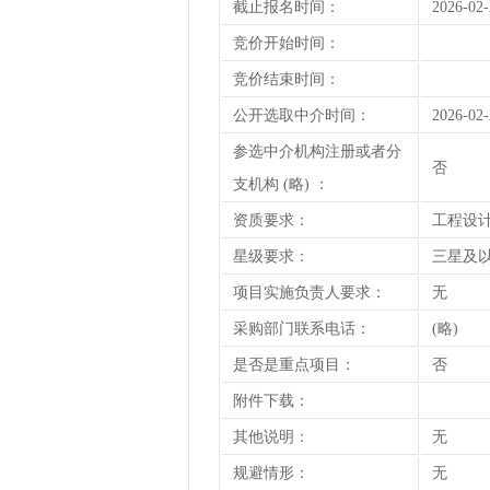
截止报名时间：
2026-02-
竞价开始时间：
竞价结束时间：
公开选取中介时间：
2026-02-
参选中介机构注册或者分
否
支机构 (略) ：
资质要求：
工程设
星级要求：
三星及
项目实施负责人要求：
无
采购部门联系电话：
(略)
是否是重点项目：
否
附件下载：
其他说明：
无
规避情形：
无