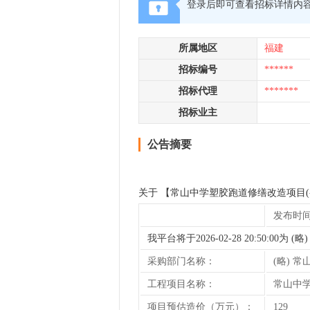
登录后即可查看招标详情内
所属地区
福建
招标编号
******
招标代理
*******
招标业主
公告摘要
关于 【常山中学塑胶跑道修缮改造项目
发布时间: 2
我平台将于2026-02-28 20:50
采购部门名称：
(略) 常
工程项目名称：
常山中
项目预估造价（万元）：
129