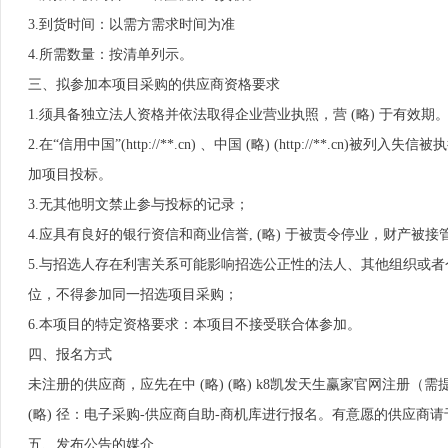
3.到货时间：以需方需求时间为准
4.所需数量：按清单列示。
三、拟参加本项目采购的供应商资格要求
1.须具备独立法人资格并依法取得企业营业执照，营 (略) 于有效期
2.在“信用中国”(http://**.cn) 、中国 (略) (http://
加项目投标。
3.无其他明文禁止参与投标的记录；
4.应具有良好的银行资信和商业信誉, (略) 于被责令停业，财产被
5.与招选人存在利害关系可能影响招选公正性的法人、其他组织或
位，不得参加同一招选项目采购；
6.本项目的特定资格要求：本项目不接受联合体参加。
四、报名方式
未注册的供应商，应先在中 (略) (略) k8凯发天生赢家官网注
(略) 径：电子采购-供应商自助-商机库进行报名。有意愿的供应商请于2026-02
五、发布公告的媒介