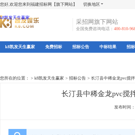
您好,欢迎您来到福建招标网【旗下网站】
切换地区
k8凯发天生赢家
采招网旗下网站
全国免费咨询电话：
400-810-96
k8凯发天生赢家
免费招标
招标公告
中标结果
招标
您所在的位置： >
k8凯发天生赢家
>
招标公告
>
长汀县中稀金龙pvc搅
长汀县中稀金龙pvc搅
发布时间