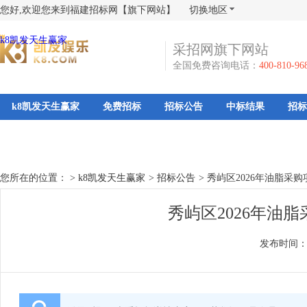
您好,欢迎您来到福建招标网【旗下网站】
切换地区
k8凯发天生赢家
采招网旗下网站
全国免费咨询电话：
400-810-96
k8凯发天生赢家
免费招标
招标公告
中标结果
招标
您所在的位置： >
k8凯发天生赢家
>
招标公告
>
秀屿区2026年油脂采
秀屿区2026年油
发布时间