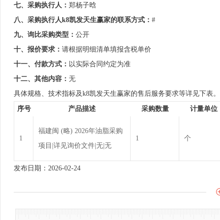
七、采购执行人：
郑杨子晗
八、采购执行人k8凯发天生赢家的联系方式：
#
九、询比采购类型：
公开
十、报价要求：
请根据明细清单填报含税单价
十一、付款方式：
以实际合同约定为准
十二、其他内容：
无
具体规格、技术指标及k8凯发天生赢家的售后服务要求等详见下表。
序号
产品描述
采购数量
计量单位
福建闽 (略) 2026年油脂采购
1
1
个
项目|详见询价文件|无|无
发布日期：2026-02-24