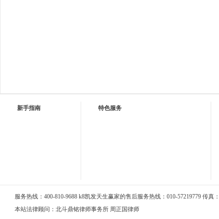
新手指南
特色服务
服务热线：400-810-9688 k8凯发天生赢家的售后服务热线：010-57219779 传真：01
本站法律顾问：北斗鼎铭律师事务所 周正国律师