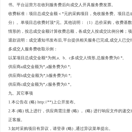
书。平台运营方在收到服务费后向成交人开具服务费发票。
收费标准：项目总成交金额＜*元的采购项目，免收服务费。项目总成
分）。单项目总收费封顶*元。其他说明：（1）总价采购，收费基
情形的，按总成交金额计算收费总额，各成交人按成交比例分摊；项
退款说明：成交通知书发布后,平台提供相关服务已完成,成交人已交
多成交人服务费收取示例：
以某项目总成交金额*为例,a、b、c多成交人情形,总服务费为0.*,
供应商a成交金额为*,a服务费为0.*;
供应商b成交金额为*,b服务费为0.*;
供应商c成交金额为*,c服务费为0.*。
九、其它事项
1.本公告在 (略) http://**)上公开发布。
2.本 (略) 线上进行，供应商需注册 (略) ， (略) 进行响应文
正客服。
3.如对采购项目有异议，请登录 (略) ,通过异议菜单提出。