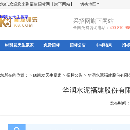
您好,欢迎您来到福建招标网【旗下网站】
切换地区
k8凯发天生赢家
采招网旗下网站
全国免费咨询电话：
400-810-96
k8凯发天生赢家
免费招标
招标公告
中标结果
招标
您所在的位置： >
k8凯发天生赢家
>
招标公告
>
华润水泥福建股份有限公
华润水泥福建股份有限公
发布时间