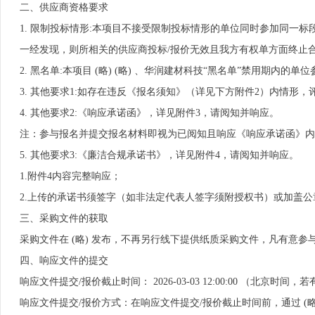
二、供应商资格要求
1. 限制投标情形:本项目不接受限制投标情形的单位同时参加同一
一经发现，则所相关的供应商投标/报价无效且我方有权单方面终止
2. 黑名单:本项目 (略) (略) 、华润建材科技“黑名单”禁用期内的单
3. 其他要求1:如存在违反《报名须知》（详见下方附件2）内情形，评
4. 其他要求2:《响应承诺函》，详见附件3，请阅知并响应。
注：参与报名并提交报名材料即视为已阅知且响应《响应承诺函》内
5. 其他要求3:《廉洁合规承诺书》，详见附件4，请阅知并响应。
1.附件4内容完整响应；
2.上传的承诺书须签字（如非法定代表人签字须附授权书）或加盖公
三、采购文件的获取
采购文件在 (略) 发布，不再另行线下提供纸质采购文件，凡有意参与
四、响应文件的提交
响应文件提交/报价截止时间： 2026-03-03 12:00:00 （北京时
响应文件提交/报价方式：在响应文件提交/报价截止时间前，通过 (