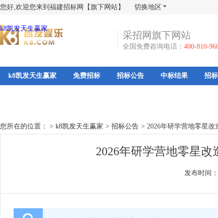
您好,欢迎您来到福建招标网【旗下网站】
切换地区
k8凯发天生赢家
采招网旗下网站
全国免费咨询电话：
400-810-96
k8凯发天生赢家
免费招标
招标公告
中标结果
招标
您所在的位置： >
k8凯发天生赢家
>
招标公告
>
2026年研学营地零星
2026年研学营地零星
发布时间