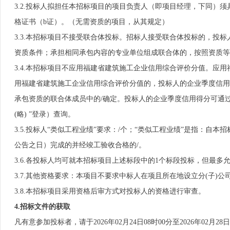
3.2.投标人拟担任本招标项目的项目负责人（即项目经理，下同）须
格证书（b证）。（无需资质的项目，从其规定）
3.3.本招标项目不接受联合体投标。招标人接受联合体投标的，投
资质条件；承担相同承包内容的专业单位组成联合体的，按照资质等
3.4.本招标项目不应用福建省建筑施工企业信用综合评价分值。应
用福建省建筑施工企业信用综合评价分值的，投标人的企业季度信用
承包资质的联合体成员中的/确定。投标人的企业季度信用得分可通过
(略) ”登录）查询。
3.5.投标人“类似工程业绩”要求：/个；“类似工程业绩”是指：
公告之日）完成的并经竣工验收合格的/。
3.6.各投标人均可就本招标项目上述标段中的1个标段投标，但最多
3.7.其他资格要求：本项目不要求中标人在项且所在地设立分(子)
3.8.本招标项目采用资格后审方式对投标人的资格进行审查。
4.招标文件的获取
凡有意参加投标者，请于2026年02月24日08时00分至2026年02月28