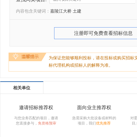
内容包含关键词：
嘉陵江大桥 土建
注册即可免费查看招标信息
为保证您能够顺利投标，请在投标或购买招标
标代理机构或招标人的解释为准。
相关单位
邀请招标推荐权
面向业主推荐权
与您业务匹配的项目，邀请
急需采购大批设备或材料的
对
您直接参与，
免资格预审
项目，我们
优先推荐
目