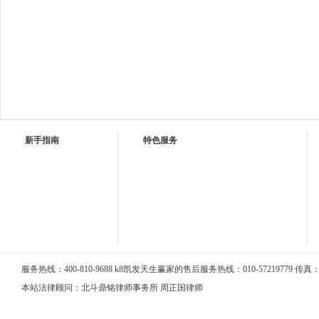
新手指南
特色服务
服务热线：400-810-9688 k8凯发天生赢家的售后服务热线：010-57219779 传真：01
本站法律顾问：北斗鼎铭律师事务所 周正国律师