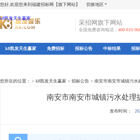
您好,欢迎您来到福建招标网【旗下网站】
切换地区
k8凯发天生赢家
采招网旗下网站
全国免费咨询电话：
400-810-96
k8凯发天生赢家
免费招标
招标公告
中标结果
招标
您所在的位置： >
k8凯发天生赢家
>
招标公告
>
南安市南安市城镇污水
南安市南安市城镇污水处理提
发布时间：
20