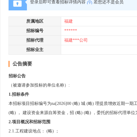
登录后即可查看招标详情内容
若您还不是会员
所属地区
福建
招标编号
******
招标代理
福建***公司
招标业主
公告摘要
招标公告
（被邀请参加投标的单位名称）:
1.招标条件
本招标项目招标编号为na[2026]00 (略) 城 (略) 理提质增效近期一期工程
(略) ， 建设资金来源自筹资金，招 (略) (略) ，委托的招标代
2.项目概况和招标范围
2.1.工程建设地点： (略) ；