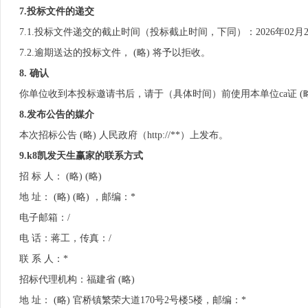
7.投标文件的递交
7.1.投标文件递交的截止时间（投标截止时间，下同）：2026年02月28
7.2.逾期送达的投标文件， (略) 将予以拒收。
8. 确认
你单位收到本投标邀请书后，请于（具体时间）前使用本单位ca证 (
8.发布公告的媒介
本次招标公告 (略) 人民政府（http://**）上发布。
9.k8凯发天生赢家的联系方式
招 标 人： (略) (略)
地 址： (略) (略) ，邮编：*
电子邮箱：/
电 话：蒋工，传真：/
联 系 人：*
招标代理机构：福建省 (略)
地 址： (略) 官桥镇繁荣大道170号2号楼5楼，邮编：*