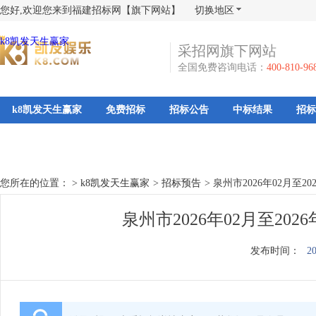
您好,欢迎您来到福建招标网【旗下网站】
切换地区
k8凯发天生赢家
采招网旗下网站
全国免费咨询电话：
400-810-96
k8凯发天生赢家
免费招标
招标公告
中标结果
招标
您所在的位置： >
k8凯发天生赢家
>
招标预告
>
泉州市2026年02月至2
泉州市2026年02月至20
发布时间：
20