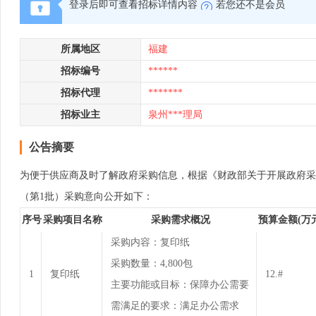
登录后即可查看招标详情内容
若您还不是会员
所属地区
福建
招标编号
******
招标代理
*******
招标业主
泉州***理局
公告摘要
为便于供应商及时了解政府采购信息，根据《财政部关于开展政府采购意向公
（第1批）采购意向公开如下：
序号
采购项目名称
采购需求概况
预算金额(万
采购内容：复印纸
采购数量：4,800包
1
复印纸
12.#
主要功能或目标：保障办公需要
需满足的要求：满足办公需求