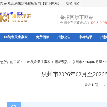
您好,欢迎您来到福建招标网【旗下网站】
切换地区
k8凯发天生赢家
采招网旗下网站
全国免费咨询电话：
400-810-96
k8凯发天生赢家
免费招标
招标公告
中标结果
招标
您所在的位置： >
k8凯发天生赢家
>
招标预告
>
泉州市2026年02月至2
泉州市2026年02月至20
发布时间：
20