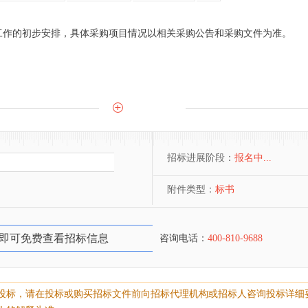
工作的初步安排，具体采购项目情况以相关采购公告和采购文件为准。
招标进展阶段：
报名中...
附件类型：
标书
即可免费查看招标信息
咨询电话：
400-810-9688
投标，请在投标或购买招标文件前向招标代理机构或招标人咨询投标详细