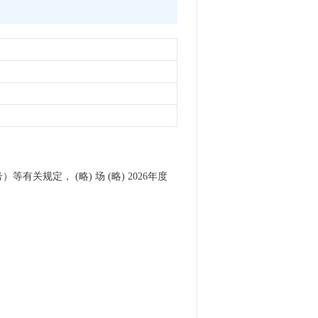
规定， (略) 场 (略) 2026年度