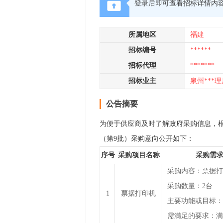
登录后即可查看招标详情内
所属地区
福建
招标编号
******
招标代理
*******
招标业主
泉州***理
公告摘要
为便于供应商及时了解政府采购信息，根据《
（第9批）采购意向公开如下：
序号
采购项目名称
采购需
采购内容：票据打
采购数量：2台
1
票据打印机
主要功能或目标：
需满足的要求：满