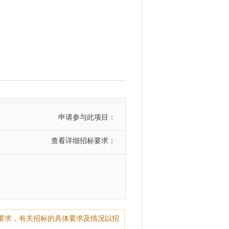
申请参与此项目：
查看详细招标要求：
要求，有关招标的具体要求及情况以招