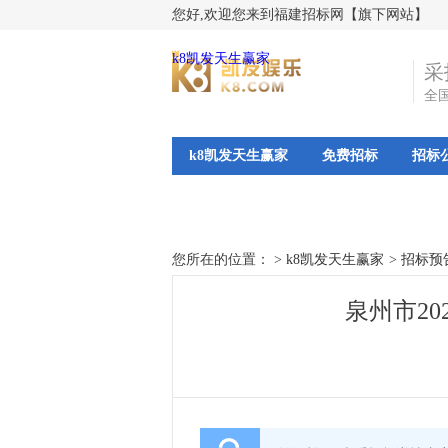
您好,欢迎您来到福建招标网【旗下网站】
k8凯发天生赢家
采
全
k8凯发天生赢家
免费招标
招标
您所在的位置： >
k8凯发天生赢家
>
招标预
泉州市20