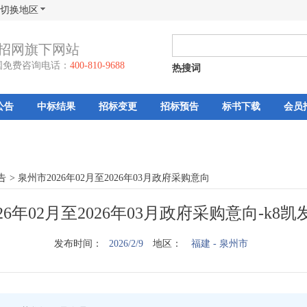
切换地区
招网旗下网站
国免费咨询电话：
400-810-9688
热搜词
公告
中标结果
招标变更
招标预告
标书下载
会员
告
>
泉州市2026年02月至2026年03月政府采购意向
26年02月至2026年03月政府采购意向-k8
发布时间：
2026/2/9
地区：
福建
- 泉州市