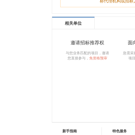
标代理机构或招标
相关单位
邀请招标推荐权
面
与您业务匹配的项目，邀请
急需采
您直接参与，
免资格预审
项
新手指南
特色服务