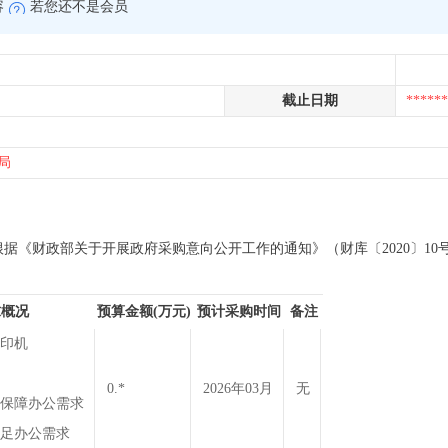
容
若您还不是会员
截止日期
******
局
财政部关于开展政府采购意向公开工作的通知》（财库〔2020〕10号）等有关
求概况
预算金额(万元)
预计采购时间
备注
印机
0.*
2026年03月
无
保障办公需求
足办公需求