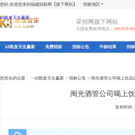
您好,欢迎您来到福建招标网【旗下网站】
切换地区
k8凯发天生赢家
采招网旗下网站
全国免费咨询电话：
400-810-96
k8凯发天生赢家
免费招标
招标公告
中标结果
招标
您所在的位置： >
k8凯发天生赢家
>
招标公告
>
闽光酒管公司喝上饮品
闽光酒管公司喝上饮
发布时间