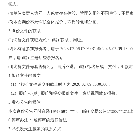
状态。
(4)单位负责人为同一人或者存在控股、管理关系的不同单位，不得
(5)本次询价不允许联合体报价，不得转包和分包。
3.询价文件的获取
(1)询价文件获取方式： (略) 获取，网址。
(2)凡有意参加报价者，请于 2026-02-06 07:39:31 至 2026-02
户，请 (略) 注册后登录报名)。
(3)询价文件每套售价0元，售后不退。 (略) 报名后线上支付，汇款时
4.报价文件的递交
（1）*报价文件递交的截止时间为 2026-02-09 15:00:00 。
（2）报价人 (略) 报价和提交报价文件，逾期视同放弃报价。
5.发布公告的媒体
本次询价公告同时在采 (略) (http://**)、 (略) 交易公告(http://**.c
6.评审办法： 经评审的最低价法
7.k8凯发天生赢家的联系方式