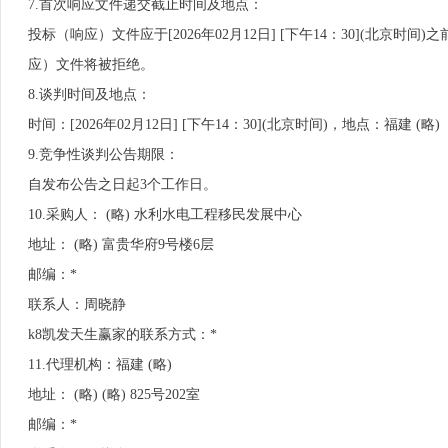
7.首次响应文件递交截止时间及地点：
投标（响应）文件应于[2026年02月12日] [下午14：30](北京时间)
应）文件将被拒绝。
8.谈判时间及地点：
时间：[2026年02月12日] [下午14：30](北京时间)，地点：福建 (略) （ 
9.竞争性谈判公告期限：
自发布公告之日起3个工作日。
10.采购人： (略) 水利水电工程移民发展中心
地址： (略) 富贵华府9号楼6层
邮编：*
联系人：周晓静
k8凯发天生赢家的联系方式：*
11.代理机构：福建 (略)
地址： (略) (略) 825号202室
邮编：*