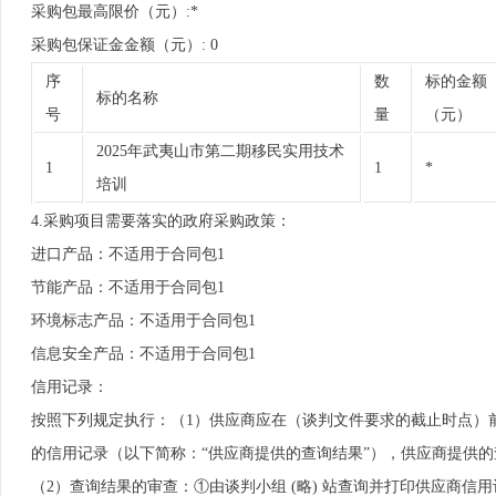
采购包最高限价（元）:*
采购包保证金金额（元）: 0
序
数
标的金额
标的名称
号
量
（元）
2025年武夷山市第二期移民实用技术
1
1
*
培训
4.采购项目需要落实的政府采购政策：
进口产品：不适用于合同包1
节能产品：不适用于合同包1
环境标志产品：不适用于合同包1
信息安全产品：不适用于合同包1
信用记录：
按照下列规定执行：（1）供应商应在（谈判文件要求的截止时点）前分别通过“信用
的信用记录（以下简称：“供应商提供的查询结果”），供应商提供的
（2）查询结果的审查：①由谈判小组 (略) 站查询并打印供应商