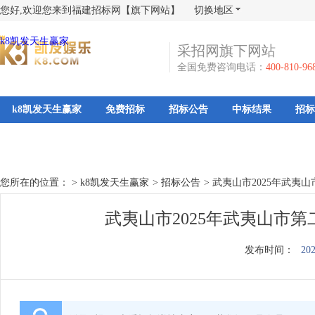
您好,欢迎您来到福建招标网【旗下网站】
切换地区
k8凯发天生赢家
采招网旗下网站
全国免费咨询电话：
400-810-96
k8凯发天生赢家
免费招标
招标公告
中标结果
招标
您所在的位置： >
k8凯发天生赢家
>
招标公告
>
武夷山市2025年武夷
武夷山市2025年武夷山市第
发布时间：
202