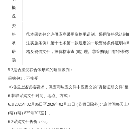
概
况
资
格
①本采购包允许供应商采用资格承诺制。采用资格承诺制的
承
法实施条例》第十七条第一款规定的一般资格条件证明材
诺
格及资信文件，按资格审查 (略) 理。②采购项目有特
函
5.3是否接受联合体形式的响应谈判：
采购包1：不接受
※根据上述资格要求，供应商响应文件中应提交的“资格证明文件”
6.获取采购文件时间、地点、方式：
6.1[2026年02月06日至2026年02月11日](节假日除外)北京时间每
(略) (略) 825号202室】。
6.2采购文件售价：0元