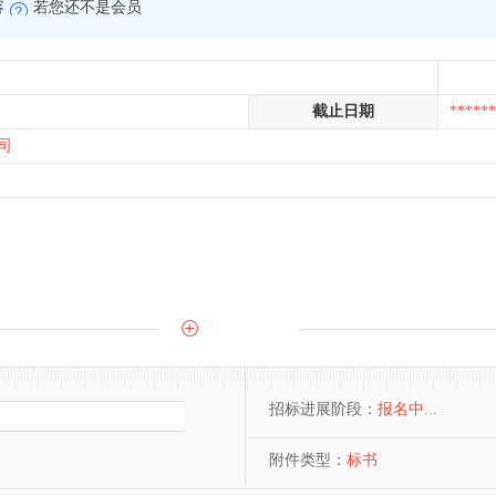
容
若您还不是会员
截止日期
******
司
招标进展阶段：
报名中...
附件类型：
标书