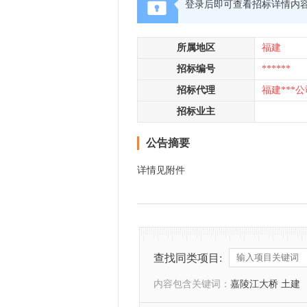
登录后即可查看招标详情内
所属地区
福建
招标编号
******
招标代理
福建***公
招标业主
公告摘要
详情见附件
查找同类项目:
内容包含关键词：
嘉陵江大桥 土建