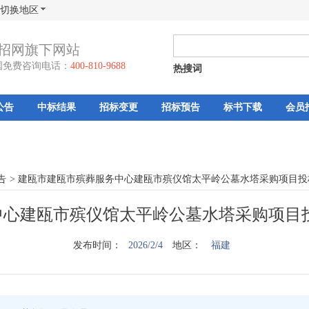
切换地区
招网旗下网站
国免费咨询电话：
400-810-9688
热搜词
公告
中标结果
招标变更
招标预告
标书下载
会员
告
>
建瓯市建瓯市殡葬服务中心建瓯市殡仪馆太平岭公墓水塔采购项目投
心建瓯市殡仪馆太平岭公墓水塔采购项目投
发布时间：
2026/2/4
地区：
福建