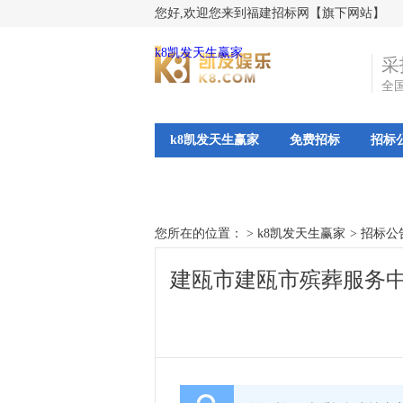
您好,欢迎您来到福建招标网【旗下网站】
k8凯发天生赢家
采
全
k8凯发天生赢家
免费招标
招标
您所在的位置： >
k8凯发天生赢家
>
招标公
建瓯市建瓯市殡葬服务中