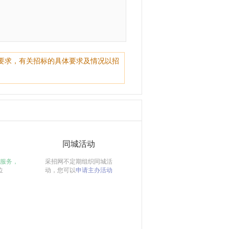
要求，有关招标的具体要求及情况以招
同城活动
服务，
采招网不定期组织同城活
位
动，您可以
申请主办活动