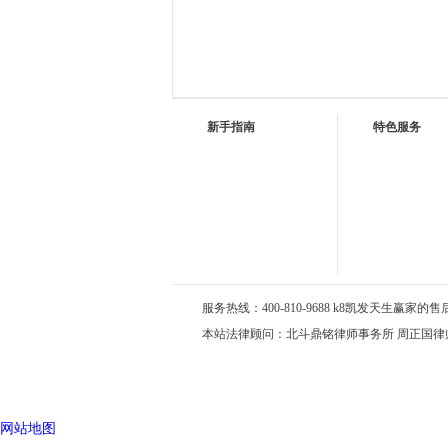
新手指南
特色服务
服务热线：400-810-9688 k8凯发天生赢家的售后服务
本站法律顾问：北斗鼎铭律师事务所 周正国律
网站地图