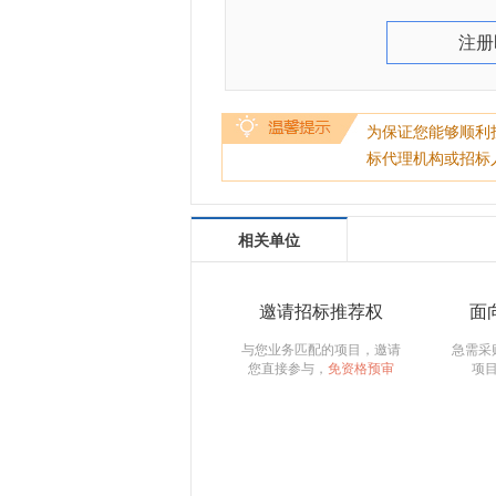
注册
为保证您能够顺利
标代理机构或招标
相关单位
邀请招标推荐权
面
与您业务匹配的项目，邀请
急需采
您直接参与，
免资格预审
项