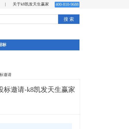
|
关于k8凯发天生赢家
400-810-9688
搜 索
招标
标邀请
标邀请-k8凯发天生赢家