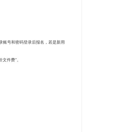
) 用户，则用登录账号和密码登录后报名，若是新用
价文件费”。