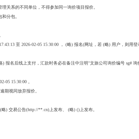
、管理关系的不同单位，不得参加同一询价项目报价。
包和分包。
。
17:43:13 至 2026-02-05 15:30:00 ， (略) 报名(网址，若 (略
(略) 报名后线上支付，汇款时务必在备注中注明“文旅公司询价编号 sg# 询
5 15:30:00 。
件，逾期视同放弃报价。
(略) 交易公告(http://**.cn)上发布、 (略) ()上发布。