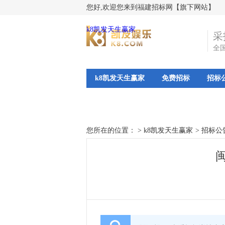
您好,欢迎您来到福建招标网【旗下网站】
k8凯发天生赢家
采
全
k8凯发天生赢家
免费招标
招标
您所在的位置： >
k8凯发天生赢家
>
招标公