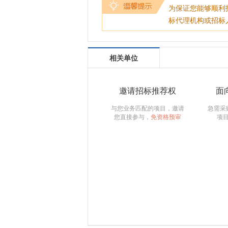
为保证您能够顺利
标代理机构或招标
相关单位
邀请招标推荐权
面
与您业务匹配的项目，邀请
急需采
您直接参与，
免资格预审
项