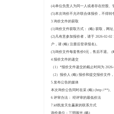
(4)单位负责人为同一人或者存在控股
(5)本次询价不允许联合体报价，不得转
3.询价文件的获取
(1)询价文件获取方式： (略) 获取，网址
(2)凡有意参加报价者，请于 2026-02-02 
户，请 (略) 注册后登录报名)。
(3)询价文件每套售价0元，售后不退。 
4.报价文件的递交
（1）*报价文件递交的截止时间为 2026-02-0
（2）报价人 (略) 报价和提交报价文
5.发布公告的媒体
本次询价公告同时在采 (略) (http://**)、 
6.评审办法： 经评审的最低价法
7.k8凯发天生赢家的联系方式
询价单位：三明闽光 (略)