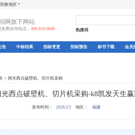
切换地区
招网旗下网站
国免费咨询电话：
400-810-9688
热搜词
公告
中标结果
招标变更
招标预告
标书下载
会员
告
>
闽光西点破壁机、切片机采购
闽光西点破壁机、切片机采购-k8凯发天生赢
发布时间：
2026/2/2
地区：
福建