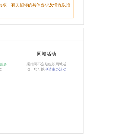
要求，有关招标的具体要求及情况以招
同城活动
服务，
采招网不定期组织同城活
位
动，您可以
申请主办活动