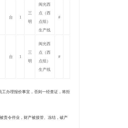
闽光西
三
点（西
台
1
#
明
点组）
生产线
闽光西
三
点（西
台
1
#
明
点组）
生产线
员工办理报价事宜，否则一经查证，将拒
 于被责令停业，财产被接管、冻结，破产