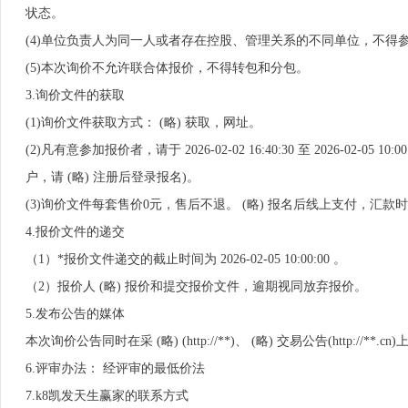
状态。
(4)单位负责人为同一人或者存在控股、管理关系的不同单位，不得
(5)本次询价不允许联合体报价，不得转包和分包。
3.询价文件的获取
(1)询价文件获取方式： (略) 获取，网址。
(2)凡有意参加报价者，请于 2026-02-02 16:40:30 至 2026-02
户，请 (略) 注册后登录报名)。
(3)询价文件每套售价0元，售后不退。 (略) 报名后线上支付，汇款时
4.报价文件的递交
（1）*报价文件递交的截止时间为 2026-02-05 10:00:00 。
（2）报价人 (略) 报价和提交报价文件，逾期视同放弃报价。
5.发布公告的媒体
本次询价公告同时在采 (略) (http://**)、 (略) 交易公告(http://**.c
6.评审办法： 经评审的最低价法
7.k8凯发天生赢家的联系方式