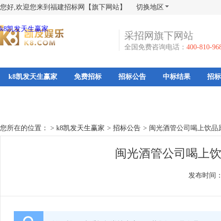
您好,欢迎您来到福建招标网【旗下网站】
切换地区
k8凯发天生赢家
采招网旗下网站
全国免费咨询电话：
400-810-96
k8凯发天生赢家
免费招标
招标公告
中标结果
招标
您所在的位置： >
k8凯发天生赢家
>
招标公告
>
闽光酒管公司喝上饮品
闽光酒管公司喝上饮
发布时间