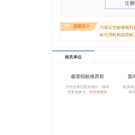
注册
为保证您能够顺利
标代理机构或招标
相关单位
邀请招标推荐权
面
与您业务匹配的项目，邀请
急需采
您直接参与，
免资格预审
项