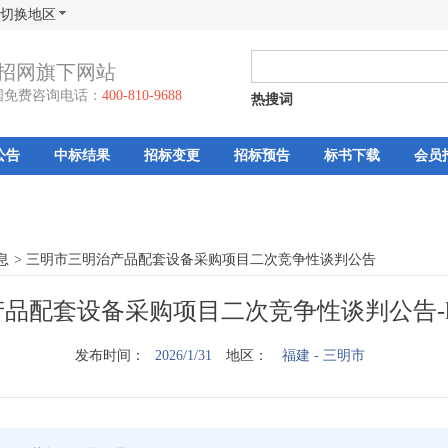
切换地区
招网旗下网站
国免费咨询电话：
400-810-9688
热搜词
公告
中标结果
招标变更
招标预告
标书下载
会员
息
>
三明市三明治产品配套设备采购项目二次竞争性谈判公告
品配套设备采购项目二次竞争性谈判公告-
发布时间：
2026/1/31
地区：
福建
- 三明市