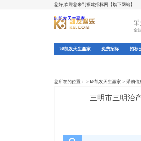
您好,欢迎您来到福建招标网【旗下网站】
k8凯发天生赢家
采
全
k8凯发天生赢家
免费招标
招标
您所在的位置： >
k8凯发天生赢家
>
采购信
三明市三明治产