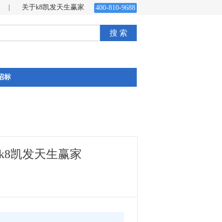
|
关于k8凯发天生赢家
400-810-9688
搜 索
招标
k8凯发天生赢家