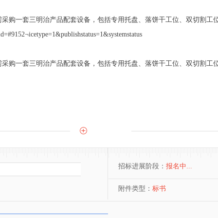
需采购一套三明治产品配套设备，包括专用托盘、落饼干工位、双切割工
=#9152¬icetype=1&publishstatus=1&systemstatus
需采购一套三明治产品配套设备，包括专用托盘、落饼干工位、双切割工
招标进展阶段：
报名中...
附件类型：
标书