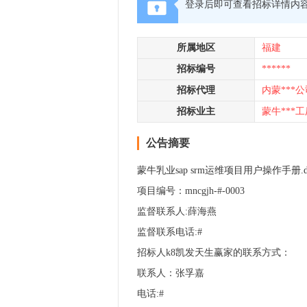
登录后即可查看招标详情内
所属地区
福建
招标编号
******
招标代理
内蒙***公
招标业主
蒙牛***工
公告摘要
蒙牛乳业sap srm运维项目用户操作手册
项目编号：mncgjh-#-0003
监督联系人:薛海燕
监督联系电话:#
招标人k8凯发天生赢家的联系方式：
联系人：张孚嘉
电话:#