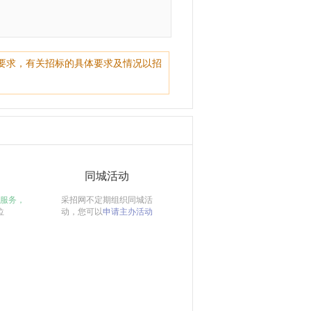
要求，有关招标的具体要求及情况以招
同城活动
服务，
采招网不定期组织同城活
位
动，您可以
申请主办活动