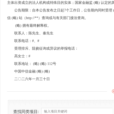
主体出资成立的法人机构或特殊目的实体；国家金融监 (略) 认定的
公告期限：自本公告发布之日起7个工作日，公告期内同时受理 (略
信 (略) 站（http://**）查询或与有关部门接洽查询。
(略) 拥有最终解释权。
联系人：陈先生、秦先生
联系电话：#、#
受理排斥、阻挠征询或异议的举报电话：
高女士：#
联系地址： (略) (略) 112号
中国中信金融 (略) (略)
二〇二六年一月三十日
查找同类项目: