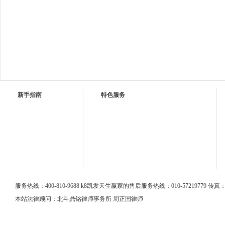
新手指南
特色服务
服务热线：400-810-9688 k8凯发天生赢家的售后服务热线：010-57219779 传真：01
本站法律顾问：北斗鼎铭律师事务所 周正国律师