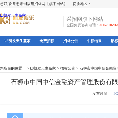
您好,欢迎您来到福建招标网【旗下网站】
切换地区
k8凯发天生赢家
采招网旗下网站
全国免费咨询电话：
400-810-96
k8凯发天生赢家
免费招标
招标公告
中标结果
招标
您所在的位置： >
k8凯发天生赢家
>
招标公告
>
石狮市中国中信金融资
石狮市中国中信金融资产管理股份有限
发布时间：
20