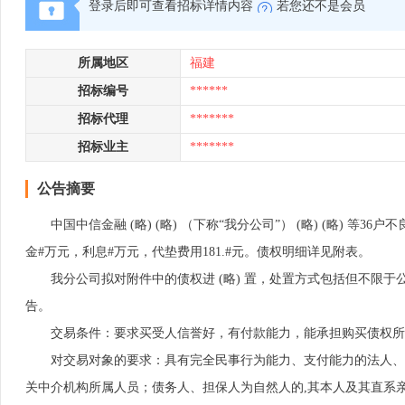
登录后即可查看招标详情内容
若您还不是会员
所属地区
福建
招标编号
******
招标代理
*******
招标业主
*******
公告摘要
中国中信金融 (略) (略) （下称“我分公司”） (略) (略) 等3
金#万元，利息#万元，代垫费用181.#元。债权明细详见附表。
我分公司拟对附件中的债权进 (略) 置，处置方式包括但不限于公
告。
交易条件：要求买受人信誉好，有付款能力，能承担购买债权所
对交易对象的要求：具有完全民事行为能力、支付能力的法人、组织或
关中介机构所属人员；债务人、担保人为自然人的,其本人及其直系亲属；