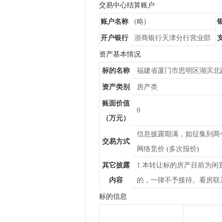
交易中心结算账户
账户名称
(略)
开户银行
浙商银行天津分行营业部
资产基本情况
标的名称
福建省厦门市思明区湖滨北路
资产类别
房产类
账面价值
0
（万元）
信息披露期满，如征集到两
交易方式
网络竞价 (多次报价)
其它披露
1.本转让标的房产目前为
内容
的，一律不予接待。看房联系
标的信息