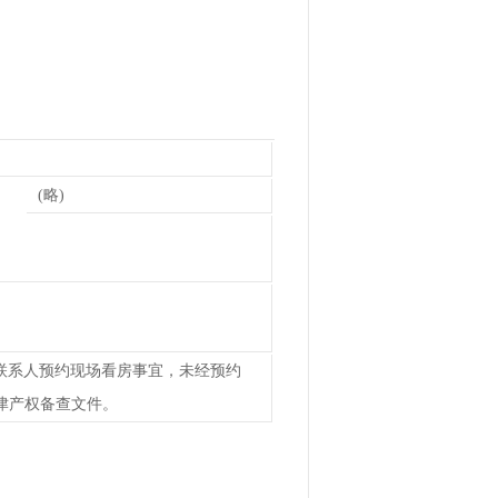
(略)
联系人预约现场看房事宜，未经预约
天津产权备查文件。