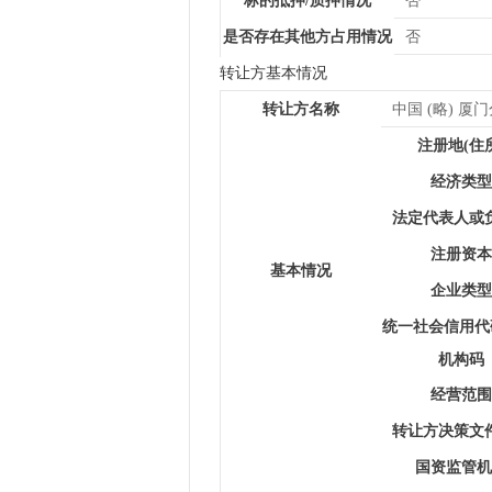
标的抵押/质押情况
否
是否存在其他方占用情况
否
转让方基本情况
转让方名称
中国 (略) 厦
注册地(住
经济类型
法定代表人或
注册资本
基本情况
企业类型
统一社会信用代
机构码
经营范围
转让方决策文
国资监管机