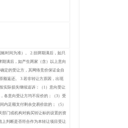
账时间为准）。 2.挂牌期满后，如只
牌期满后，如产生两家（含）以上意向
竞价确定的受让方，其网络竞价保证金自
原额返还。 3.若非转让方原因，出现
按实际损失继续追诉：（1）意向受让
，各意向受让方均不应价的；（3）受
间内足额支付剩余交易价款的；（5）
相关部门或机构对购买转让标的设置的资
础上判断是否符合作为本转让项目受让