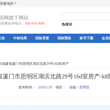
切换地区
招网旗下网站
国免费咨询电话：
400-810-9688
热搜词
公告
中标结果
招标变更
招标预告
标书下载
会员
区福建省厦门市思明区湖滨北路29号16d室房产
厦门市思明区湖滨北路29号16d室房产-k
发布时间：
2026/1/29
地区：
福建
- 思明区