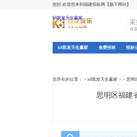
您好,欢迎您来到福建招标网【旗下网站】
k8凯发天生赢家
采
全
k8凯发天生赢家
免费招标
招标
您所在的位置： >
k8凯发天生赢家
>
>
思明
思明区福建省