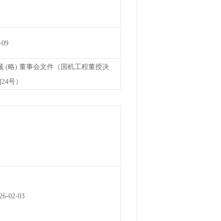
-09
械 (略) 董事会文件（国机工程董授决
5]24号）
26-02-03