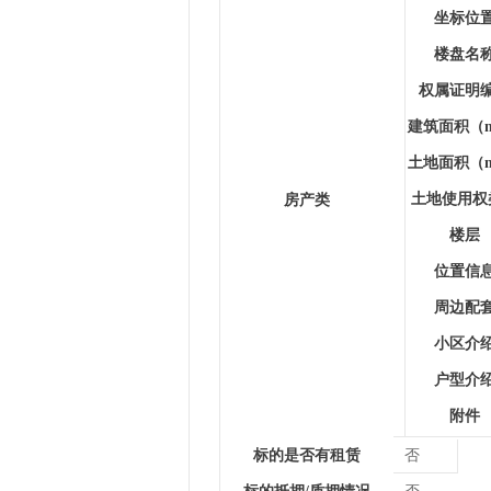
坐标位
楼盘名
权属证明
建筑面积（
土地面积（
土地使用权
房产类
楼层
位置信
周边配
小区介
户型介
附件
标的是否有租赁
否