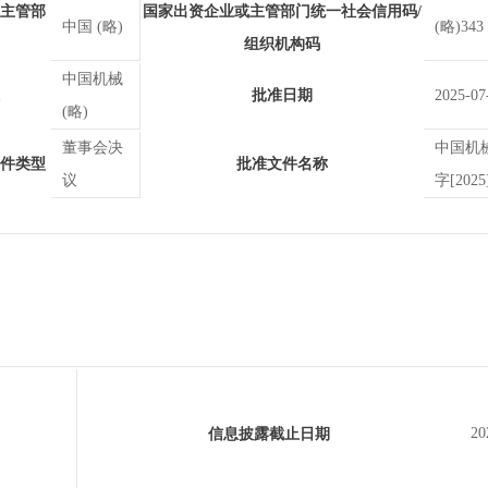
主管部
国家出资企业或主管部门统一社会信用码/
中国 (略)
(略)343
组织机构码
中国机械
批准日期
2025-07
(略)
董事会决
中国机
件类型
批准文件名称
议
字[202
20
信息披露截止日期