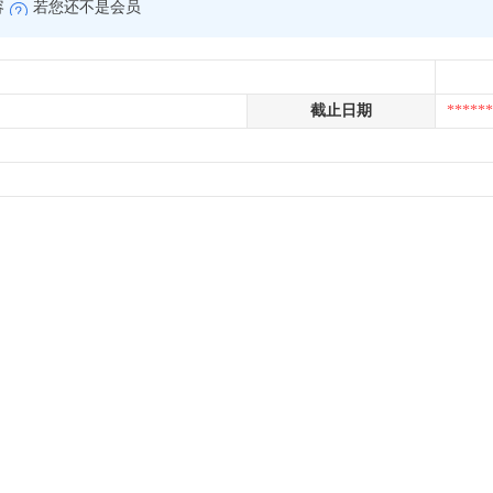
容
若您还不是会员
截止日期
******