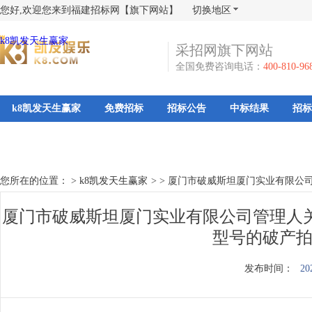
您好,欢迎您来到福建招标网【旗下网站】
切换地区
k8凯发天生赢家
采招网旗下网站
全国免费咨询电话：
400-810-96
k8凯发天生赢家
免费招标
招标公告
中标结果
招标
您所在的位置： >
k8凯发天生赢家
>
>
厦门市破威斯坦厦门实业有限公司
厦门市破威斯坦厦门实业有限公司管理人关于
型号的破产拍
发布时间：
20