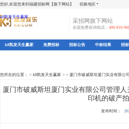
您好,欢迎您来到福建招标网【旗下网站】
切换地区
k8凯发天生赢家
采招网旗下网站
全国免费咨询电话：
400-810-96
k8凯发天生赢家
免费招标
招标公告
中标结果
招标
您所在的位置： >
k8凯发天生赢家
>
>
厦门市破威斯坦厦门实业有限公司
厦门市破威斯坦厦门实业有限公司管理人关于
印机的破产拍
发布时间：
20