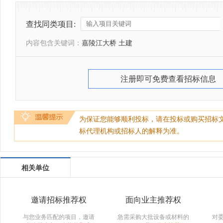
查找同类项目:
内容包含关键词：
嘉陵江大桥 土建
注册即可免费查看招标信息
为保证您能够顺利投标，请在投标或购买招标
标代理机构或招标人的解释为准。
相关单位
邀请招标推荐权
面向业主推荐权
与您业务匹配的项目，邀请
急需采购大批设备或材料的
对