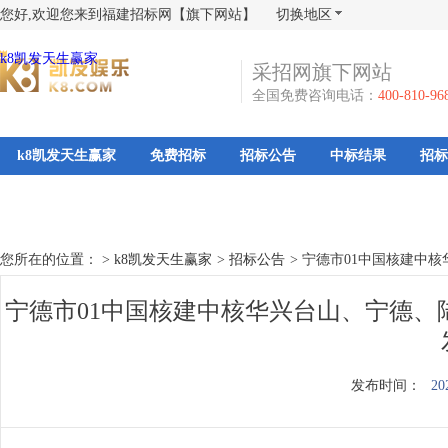
您好,欢迎您来到福建招标网【旗下网站】
切换地区
k8凯发天生赢家
采招网旗下网站
全国免费咨询电话：
400-810-96
k8凯发天生赢家
免费招标
招标公告
中标结果
招标
您所在的位置： >
k8凯发天生赢家
>
招标公告
>
宁德市01中国核建中
宁德市01中国核建中核华兴台山、宁德、
发布时间：
20