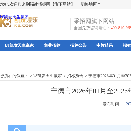
您好,欢迎您来到福建招标网【旗下网站】
切换地区
k8凯发天生赢家
采招网旗下网站
全国免费咨询电话：
400-810-96
k8凯发天生赢家
免费招标
招标公告
中标结果
招标
您所在的位置： >
k8凯发天生赢家
>
招标预告
>
宁德市2026年01月至2
宁德市2026年01月至20
发布时间：
20