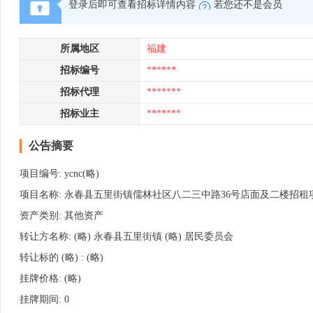
登录后即可查看招标详情内容
若您还不是会员
所属地区
福建
招标编号
******
招标代理
*******
招标业主
*******
公告摘要
项目编号: ycnc(略)
项目名称: 永春县五里街镇儒林社区八二三中路36号店面及二楼招租
资产类别: 其他资产
转让方名称: (略) 永春县五里街镇 (略) 居民委员会
转让标的 (略) : (略)
挂牌价格: (略)
挂牌期间: 0