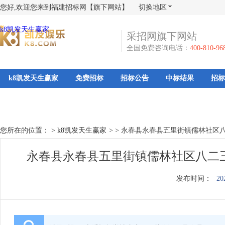
您好,欢迎您来到福建招标网【旗下网站】
切换地区
k8凯发天生赢家
采招网旗下网站
全国免费咨询电话：
400-810-96
k8凯发天生赢家
免费招标
招标公告
中标结果
招标
您所在的位置： >
k8凯发天生赢家
>
>
永春县永春县五里街镇儒林社区八
永春县永春县五里街镇儒林社区八二三
发布时间：
20